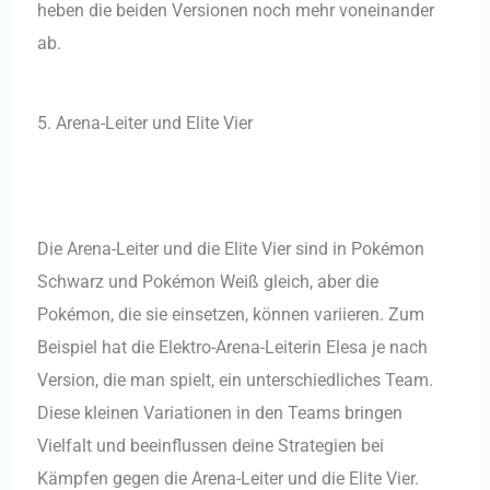
heben die beiden Versionen noch mehr voneinander
ab.
5. Arena-Leiter und Elite Vier
Die Arena-Leiter und die Elite Vier sind in Pokémon
Schwarz und Pokémon Weiß gleich, aber die
Pokémon, die sie einsetzen, können variieren. Zum
Beispiel hat die Elektro-Arena-Leiterin Elesa je nach
Version, die man spielt, ein unterschiedliches Team.
Diese kleinen Variationen in den Teams bringen
Vielfalt und beeinflussen deine Strategien bei
Kämpfen gegen die Arena-Leiter und die Elite Vier.