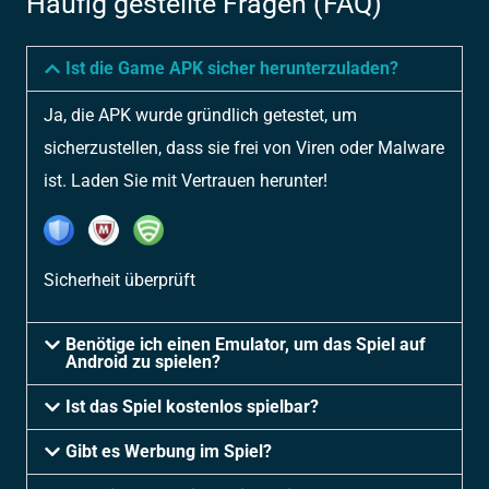
Häufig gestellte Fragen (FAQ)
Ist die Game APK sicher herunterzuladen?
Ja, die APK wurde gründlich getestet, um
sicherzustellen, dass sie frei von Viren oder Malware
ist. Laden Sie mit Vertrauen herunter!
Sicherheit überprüft
Benötige ich einen Emulator, um das Spiel auf
Android zu spielen?
Ist das Spiel kostenlos spielbar?
Gibt es Werbung im Spiel?