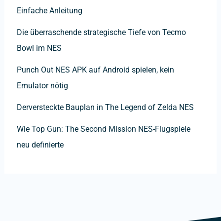
Einfache Anleitung
Die überraschende strategische Tiefe von Tecmo
Bowl im NES
Punch Out NES APK auf Android spielen, kein
Emulator nötig
Derversteckte Bauplan in The Legend of Zelda NES
Wie Top Gun: The Second Mission NES-Flugspiele
neu definierte