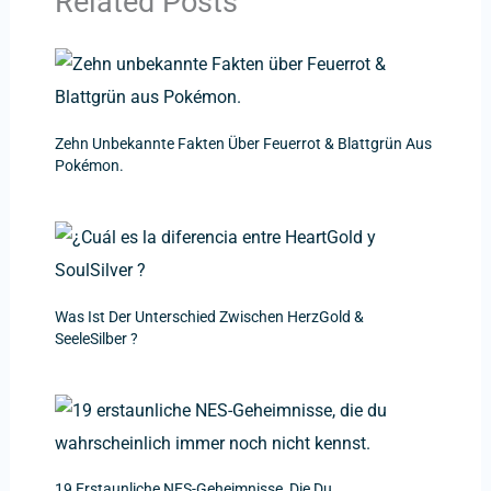
Related Posts
Zehn Unbekannte Fakten Über Feuerrot & Blattgrün Aus
Pokémon.
Was Ist Der Unterschied Zwischen HerzGold &
SeeleSilber ?
19 Erstaunliche NES-Geheimnisse, Die Du