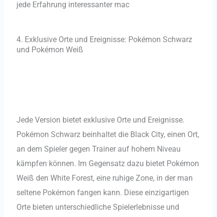
jede Erfahrung interessanter mac
4. Exklusive Orte und Ereignisse: Pokémon Schwarz
und Pokémon Weiß
Jede Version bietet exklusive Orte und Ereignisse.
Pokémon Schwarz beinhaltet die Black City, einen Ort,
an dem Spieler gegen Trainer auf hohem Niveau
kämpfen können. Im Gegensatz dazu bietet Pokémon
Weiß den White Forest, eine ruhige Zone, in der man
seltene Pokémon fangen kann. Diese einzigartigen
Orte bieten unterschiedliche Spielerlebnisse und