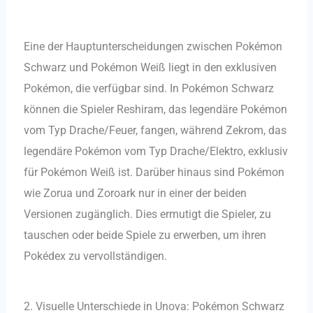
Eine der Hauptunterscheidungen zwischen Pokémon
Schwarz und Pokémon Weiß liegt in den exklusiven
Pokémon, die verfügbar sind. In Pokémon Schwarz
können die Spieler Reshiram, das legendäre Pokémon
vom Typ Drache/Feuer, fangen, während Zekrom, das
legendäre Pokémon vom Typ Drache/Elektro, exklusiv
für Pokémon Weiß ist. Darüber hinaus sind Pokémon
wie Zorua und Zoroark nur in einer der beiden
Versionen zugänglich. Dies ermutigt die Spieler, zu
tauschen oder beide Spiele zu erwerben, um ihren
Pokédex zu vervollständigen.
2. Visuelle Unterschiede in Unova: Pokémon Schwarz