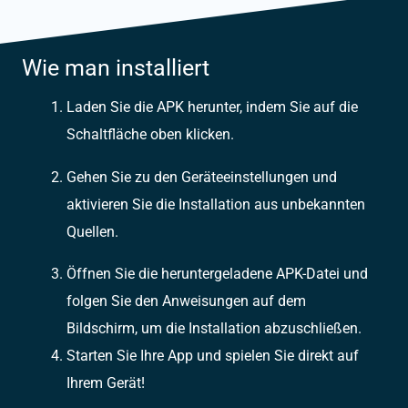
Wie man installiert
Laden Sie die APK herunter, indem Sie auf die
Schaltfläche oben klicken.
Gehen Sie zu den Geräteeinstellungen und
aktivieren Sie die Installation aus unbekannten
Quellen.
Öffnen Sie die heruntergeladene APK-Datei und
folgen Sie den Anweisungen auf dem
Bildschirm, um die Installation abzuschließen.
Starten Sie Ihre App und spielen Sie direkt auf
Ihrem Gerät!