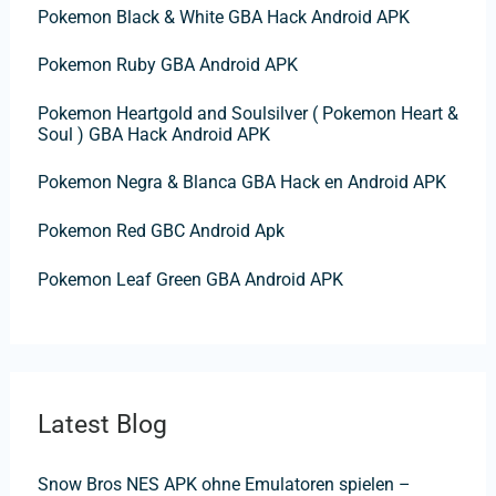
Pokemon Black & White GBA Hack Android APK
h
f
Pokemon Ruby GBA Android APK
o
Pokemon Heartgold and Soulsilver ( Pokemon Heart &
r
Soul ) GBA Hack Android APK
:
Pokemon Negra & Blanca GBA Hack en Android APK
Pokemon Red GBC Android Apk
Pokemon Leaf Green GBA Android APK
Latest Blog
Snow Bros NES APK ohne Emulatoren spielen –