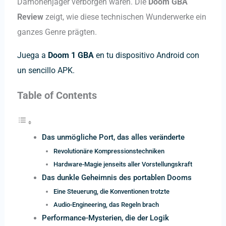
Dämonenjäger verborgen waren. Die
Doom GBA
Review
zeigt, wie diese technischen Wunderwerke ein
ganzes Genre prägten.
Juega a
Doom 1 GBA
en tu dispositivo Android con
un sencillo APK.
Table of Contents
Das unmögliche Port, das alles veränderte
Revolutionäre Kompressionstechniken
Hardware-Magie jenseits aller Vorstellungskraft
Das dunkle Geheimnis des portablen Dooms
Eine Steuerung, die Konventionen trotzte
Audio-Engineering, das Regeln brach
Performance-Mysterien, die der Logik