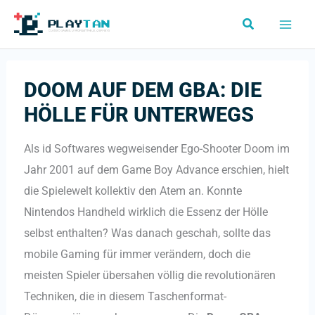
Skip
Search
to
content
DOOM AUF DEM GBA: DIE
HÖLLE FÜR UNTERWEGS
Als id Softwares wegweisender Ego-Shooter Doom im
Jahr 2001 auf dem Game Boy Advance erschien, hielt
die Spielewelt kollektiv den Atem an. Konnte
Nintendos Handheld wirklich die Essenz der Hölle
selbst enthalten? Was danach geschah, sollte das
mobile Gaming für immer verändern, doch die
meisten Spieler übersahen völlig die revolutionären
Techniken, die in diesem Taschenformat-