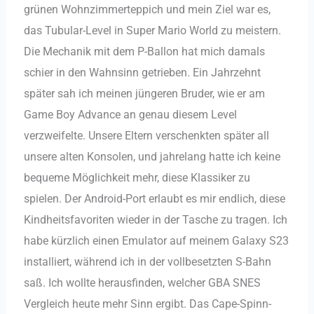
grünen Wohnzimmerteppich und mein Ziel war es,
das Tubular-Level in Super Mario World zu meistern.
Die Mechanik mit dem P-Ballon hat mich damals
schier in den Wahnsinn getrieben. Ein Jahrzehnt
später sah ich meinen jüngeren Bruder, wie er am
Game Boy Advance an genau diesem Level
verzweifelte. Unsere Eltern verschenkten später all
unsere alten Konsolen, und jahrelang hatte ich keine
bequeme Möglichkeit mehr, diese Klassiker zu
spielen. Der Android-Port erlaubt es mir endlich, diese
Kindheitsfavoriten wieder in der Tasche zu tragen. Ich
habe kürzlich einen Emulator auf meinem Galaxy S23
installiert, während ich in der vollbesetzten S-Bahn
saß. Ich wollte herausfinden, welcher GBA SNES
Vergleich heute mehr Sinn ergibt. Das Cape-Spinn-