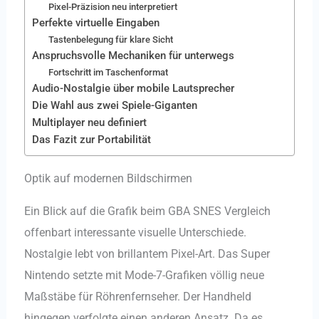
Pixel-Präzision neu interpretiert
Perfekte virtuelle Eingaben
Tastenbelegung für klare Sicht
Anspruchsvolle Mechaniken für unterwegs
Fortschritt im Taschenformat
Audio-Nostalgie über mobile Lautsprecher
Die Wahl aus zwei Spiele-Giganten
Multiplayer neu definiert
Das Fazit zur Portabilität
Optik auf modernen Bildschirmen
Ein Blick auf die Grafik beim GBA SNES Vergleich
offenbart interessante visuelle Unterschiede.
Nostalgie lebt von brillantem Pixel-Art. Das Super
Nintendo setzte mit Mode-7-Grafiken völlig neue
Maßstäbe für Röhrenfernseher. Der Handheld
hingegen verfolgte einen anderen Ansatz. Da es