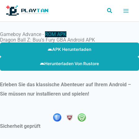
Skip
Search
to
content
Gameboy Advance -
ROM
APK
Dragon Ball Z: Buu's Fury GBA Android APK
APK Herunterladen
Herunterladen Von Rustore
Erleben Sie das klassische Abenteuer auf Ihrem Android –
Sie müssen nur installieren und spielen!
Sicherheit geprüft