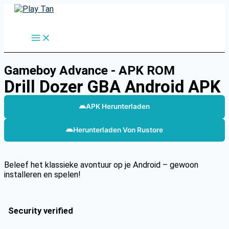
Skip
to
Search
content
Gameboy Advance - APK ROM
Drill Dozer GBA Android APK
APK Herunterladen
Herunterladen Von Rustore
Beleef het klassieke avontuur op je Android – gewoon
installeren en spelen!
Security verified