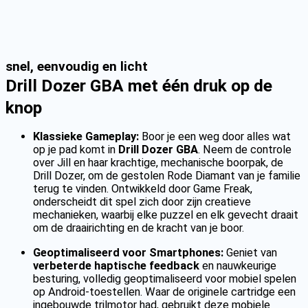
snel, eenvoudig en licht
Drill Dozer GBA met één druk op de
knop
Klassieke Gameplay:
Boor je een weg door alles wat
op je pad komt in
Drill Dozer GBA
. Neem de controle
over Jill en haar krachtige, mechanische boorpak, de
Drill Dozer, om de gestolen Rode Diamant van je familie
terug te vinden. Ontwikkeld door Game Freak,
onderscheidt dit spel zich door zijn creatieve
mechanieken, waarbij elke puzzel en elk gevecht draait
om de draairichting en de kracht van je boor.
Geoptimaliseerd voor Smartphones:
Geniet van
verbeterde haptische feedback
en nauwkeurige
besturing, volledig geoptimaliseerd voor mobiel spelen
op Android-toestellen. Waar de originele cartridge een
ingebouwde trilmotor had, gebruikt deze mobiele