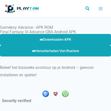
Skip
Search
to
content
Gameboy Advance - APK ROM
Final Fantasy VI Advance GBA Android APK
Downloaden APK
Herunterladen Von Rustore
Beleef het klassieke avontuur op je Android – gewoon
installeren en spelen!
Security verified