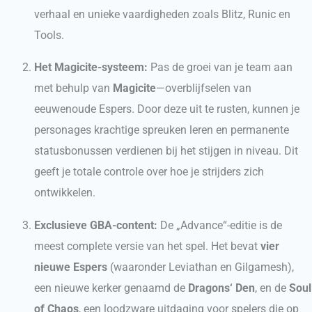
verhaal en unieke vaardigheden zoals Blitz, Runic en
Tools.
Het Magicite-systeem:
Pas de groei van je team aan
met behulp van
Magicite
—overblijfselen van
eeuwenoude Espers. Door deze uit te rusten, kunnen je
personages krachtige spreuken leren en permanente
statusbonussen verdienen bij het stijgen in niveau. Dit
geeft je totale controle over hoe je strijders zich
ontwikkelen.
Exclusieve GBA-content:
De „Advance“-editie is de
meest complete versie van het spel. Het bevat
vier
nieuwe Espers
(waaronder Leviathan en Gilgamesh),
een nieuwe kerker genaamd de
Dragons‘ Den
, en de
Soul
of Chaos
, een loodzware uitdaging voor spelers die op