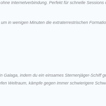
z ohne Internetverbindung. Perfekt für schnelle Sessions
h, um in wenigen Minuten die extraterrestrischen Format
 in Galaga, indem du ein einsames Sternenjäger-Schiff g
tiefen Weltraum, kämpfe gegen immer schwierigere Sch