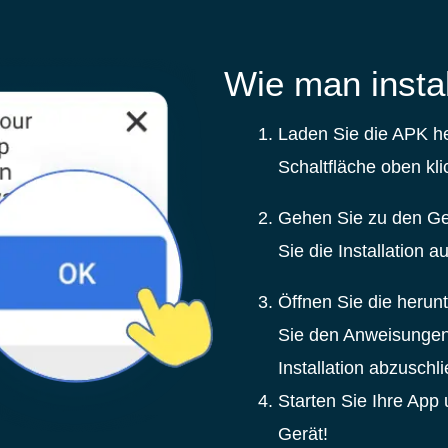
Wie man instal
Laden Sie die APK he
Schaltfläche oben kli
Gehen Sie zu den Ger
Sie die Installation 
Öffnen Sie die herun
Sie den Anweisungen
Installation abzuschl
Starten Sie Ihre App 
Gerät!