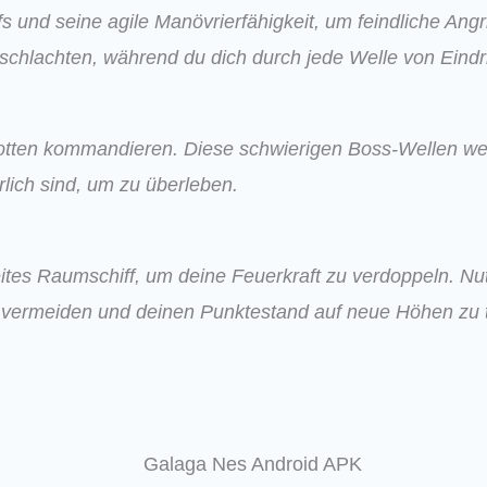
s und seine agile Manövrierfähigkeit, um feindliche Ang
schlachten, während du dich durch jede Welle von Eindr
Flotten kommandieren. Diese schwierigen Boss-Wellen wer
lich sind, um zu überleben.
eites Raumschiff, um deine Feuerkraft zu verdoppeln. N
vermeiden und deinen Punktestand auf neue Höhen zu tr