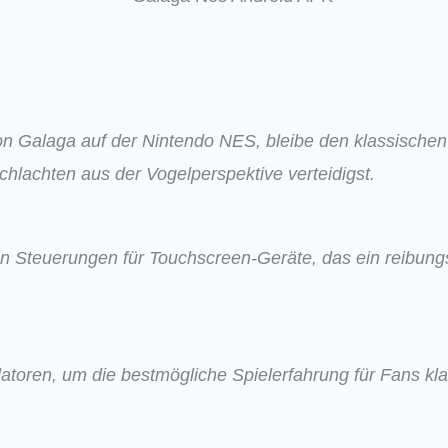
on Galaga auf der Nintendo NES, bleibe den klassisch
hlachten aus der Vogelperspektive verteidigst.
rten Steuerungen für Touchscreen-Geräte, das ein reibu
toren, um die bestmögliche Spielerfahrung für Fans kla