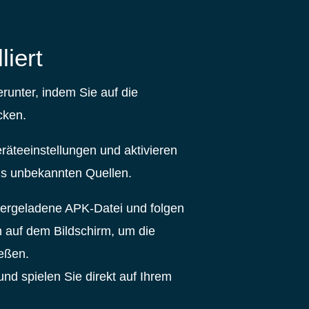
liert
runter, indem Sie auf die
cken.
äteeinstellungen und aktivieren
aus unbekannten Quellen.
tergeladene APK-Datei und folgen
 auf dem Bildschirm, um die
ießen.
und spielen Sie direkt auf Ihrem