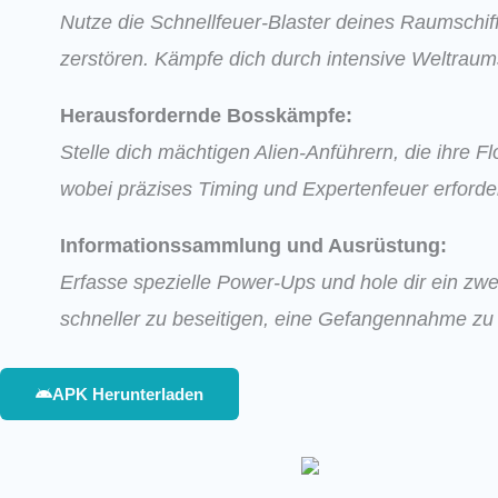
Nutze die Schnellfeuer-Blaster deines Raumschiff
zerstören. Kämpfe dich durch intensive Weltraum
Herausfordernde Bosskämpfe:
Stelle dich mächtigen Alien-Anführern, die ihre 
wobei präzises Timing und Expertenfeuer erforder
Informationssammlung und Ausrüstung:
Erfasse spezielle Power-Ups und hole dir ein zw
schneller zu beseitigen, eine Gefangennahme zu 
APK Herunterladen