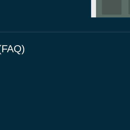
 (FAQ)