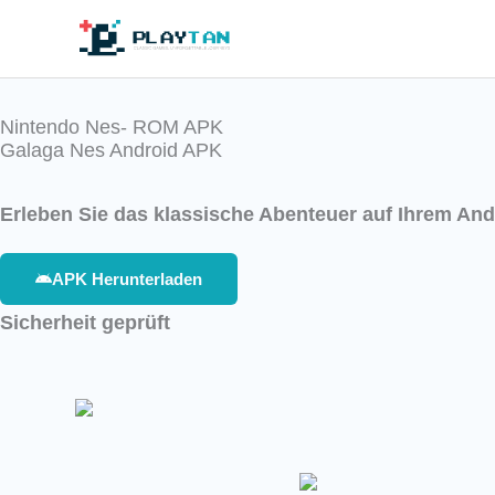
Skip
to
content
Nintendo Nes- ROM APK ​
Galaga Nes Android APK
Erleben Sie das klassische Abenteuer auf Ihrem An
APK Herunterladen
Sicherheit geprüft