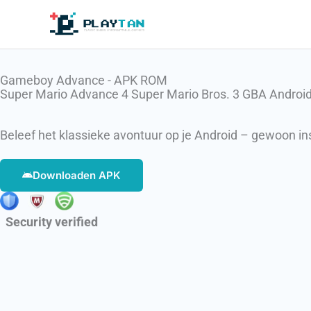
Skip
to
content
Gameboy Advance - APK ROM
Super Mario Advance 4 Super Mario Bros. 3 GBA Androi
Beleef het klassieke avontuur op je Android – gewoon ins
Downloaden APK
Security verified