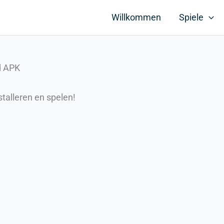
Willkommen
Spiele
d APK
talleren en spelen!