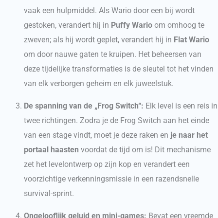
vaak een hulpmiddel. Als Wario door een bij wordt
gestoken, verandert hij in
Puffy Wario
om omhoog te
zweven; als hij wordt geplet, verandert hij in
Flat Wario
om door nauwe gaten te kruipen. Het beheersen van
deze tijdelijke transformaties is de sleutel tot het vinden
van elk verborgen geheim en elk juweelstuk.
De spanning van de „Frog Switch“:
Elk level is een reis in
twee richtingen. Zodra je de Frog Switch aan het einde
van een stage vindt, moet je deze raken en
je naar het
portaal haasten
voordat de tijd om is! Dit mechanisme
zet het levelontwerp op zijn kop en verandert een
voorzichtige verkenningsmissie in een razendsnelle
survival-sprint.
Ongelooflijk geluid en mini-games:
Bevat een vreemde