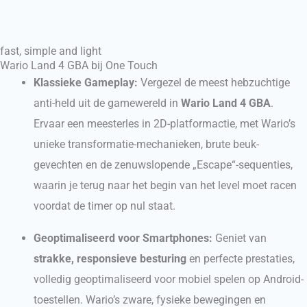
fast, simple and light
Wario Land 4 GBA bij One Touch
Klassieke Gameplay:
Vergezel de meest hebzuchtige
anti-held uit de gamewereld in
Wario Land 4 GBA
.
Ervaar een meesterles in 2D-platformactie, met Wario’s
unieke transformatie-mechanieken, brute beuk-
gevechten en de zenuwslopende „Escape“-sequenties,
waarin je terug naar het begin van het level moet racen
voordat de timer op nul staat.
Geoptimaliseerd voor Smartphones:
Geniet van
strakke, responsieve besturing
en perfecte prestaties,
volledig geoptimaliseerd voor mobiel spelen op Android-
toestellen. Wario’s zware, fysieke bewegingen en