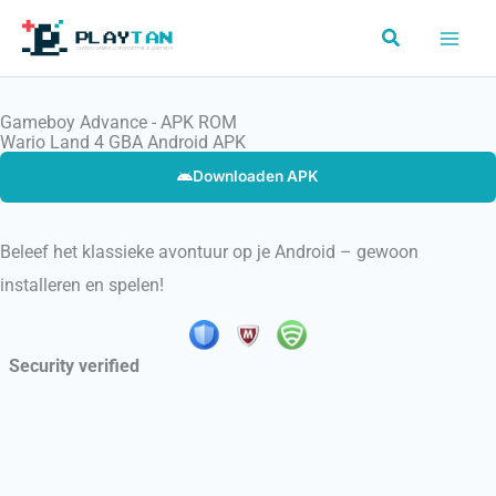
Skip
Search
to
content
Gameboy Advance - APK ROM
Wario Land 4 GBA Android APK
Downloaden APK
Beleef het klassieke avontuur op je Android – gewoon
installeren en spelen!
Security verified