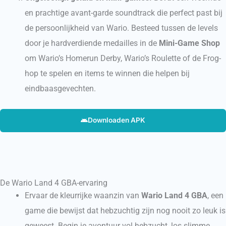
en prachtige avant-garde soundtrack die perfect past bij
de persoonlijkheid van Wario. Besteed tussen de levels
door je hardverdiende medailles in de
Mini-Game Shop
om Wario’s Homerun Derby, Wario’s Roulette of de Frog-
hop te spelen en items te winnen die helpen bij
eindbaasgevechten.
Downloaden APK
De Wario Land 4 GBA-ervaring
Ervaar de kleurrijke waanzin van
Wario Land 4 GBA
, een
game die bewijst dat hebzuchtig zijn nog nooit zo leuk is
geweest. Begin je avontuur vol hebzucht, los slimme