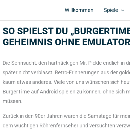
Willkommen
Spiele
SO SPIELST DU „BURGERTIME
GEHEIMNIS OHNE EMULATO
Die Sehnsucht, den hartnäckigen Mr. Pickle endlich in 
später nicht verblasst. Retro-Erinnerungen aus der gold
kaum etwas anderes. Viele von uns wünschen sich he
BurgerTime auf Android spielen zu können, ohne sich m
müssen.
Zurück in den 90er Jahren waren die Samstage für mein
dem wuchtigen Röhrenfernseher und versuchten verzwe