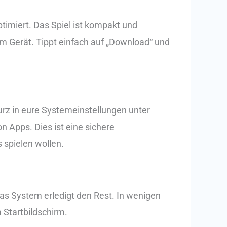
timiert. Das Spiel ist kompakt und
m Gerät. Tippt einfach auf „Download“ und
urz in eure Systemeinstellungen unter
n Apps. Dies ist eine sichere
s spielen wollen.
das System erledigt den Rest. In wenigen
 Startbildschirm.