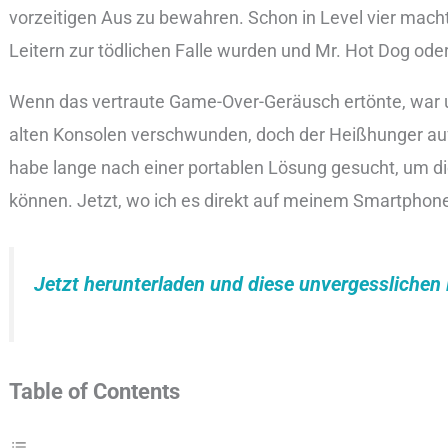
vorzeitigen Aus zu bewahren. Schon in Level vier machte
Leitern zur tödlichen Falle wurden und Mr. Hot Dog oder
Wenn das vertraute Game-Over-Geräusch ertönte, war un
alten Konsolen verschwunden, doch der Heißhunger auf 
habe lange nach einer portablen Lösung gesucht, um 
können. Jetzt, wo ich es direkt auf meinem Smartphone e
Jetzt herunterladen und diese unvergessliche
Table of Contents