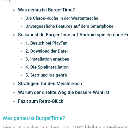
Was genau ist BurgerTime?
Die Chaos-Küche in der Westentasche
Unvergessliche Features auf dem Smartphone
So kannst du BurgerTime auf Android spielen ohne E
1. Besuch bei PlayTan
2. Download der Datei
3. Installation erlauben
4. Die Spielinstallation
5. Start und los geht’s
Strategien für den Meisterkoch
Warum der direkte Weg die bessere Wahl ist
Fazit zum Retro-Glück
Was genau ist BurgerTime?
Dieser Klassiker aus dem Jahr 1982 bleibt ein Meilenste