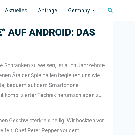
Search
Aktuelles
Anfrage
Germany
“ AUF ANDROID: DAS
R
die Schranken zu weisen, ist auch Jahrzehnte
enen Ära der Spielhallen begleiten uns wie
ute, bequem auf dem Smartphone
it komplizierter Technik herumschlagen zu
en Geschwisterkreis heilig. Wir hockten vor
ifelt, Chef Peter Pepper vor dem