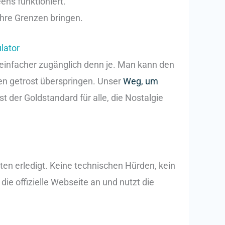
ens funktioniert.
ihre Grenzen bringen.
lator
e einfacher zugänglich denn je. Man kann den
n getrost überspringen. Unser
Weg, um
 ist der Goldstandard für alle, die Nostalgie
ten erledigt. Keine technischen Hürden, kein
ie offizielle Webseite an und nutzt die