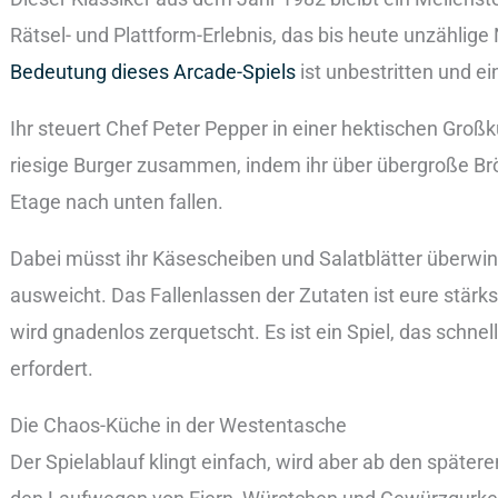
Rätsel- und Plattform-Erlebnis, das bis heute unzähli
Bedeutung dieses Arcade-Spiels
ist unbestritten und ei
Ihr steuert Chef Peter Pepper in einer hektischen Großkü
riesige Burger zusammen, indem ihr über übergroße Brö
Etage nach unten fallen.
Dabei müsst ihr Käsescheiben und Salatblätter überwin
ausweicht. Das Fallenlassen der Zutaten ist eure stärks
wird gnadenlos zerquetscht. Es ist ein Spiel, das schne
erfordert.
Die Chaos-Küche in der Westentasche
Der Spielablauf klingt einfach, wird aber ab den später