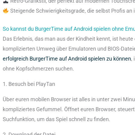
Retro-Grafikstil, der perfekt auf modernen Touchscre
Steigende Schwierigkeitsgrade, die selbst Profis an 
So kannst du BurgerTime auf Android spielen ohne Emu
Das Erlebnis, das man aus der Kindheit kennt, ist heut
komplizierten Umweg über Emulatoren und BIOS-Dateie
erfolgreich BurgerTime auf Android spielen zu können
,
ohne Kopfschmerzen suchen.
1. Besuch bei PlayTan
Über euren mobilen Browser ist alles in unter zwei Minu
kompliziertes Gefummel. Öffnet euren Browser, steuert d
Suchfunktion, um das Spiel schnell zu finden.
2. Download der Datei