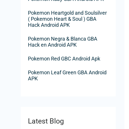
o
r
Pokemon Heartgold and Soulsilver
( Pokemon Heart & Soul ) GBA
:
Hack Android APK
Pokemon Negra & Blanca GBA
Hack en Android APK
Pokemon Red GBC Android Apk
Pokemon Leaf Green GBA Android
APK
Latest Blog