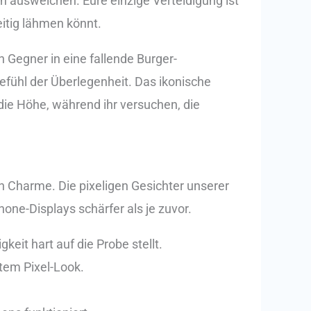
ausweichen. Eure einzige Verteidigung ist
eitig lähmen könnt.
n Gegner in eine fallende Burger-
efühl der Überlegenheit. Das ikonische
die Höhe, während ihr versuchen, die
n Charme. Die pixeligen Gesichter unserer
ne-Displays schärfer als je zuvor.
eit hart auf die Probe stellt.
ntem Pixel-Look.