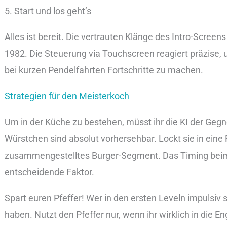
5. Start und los geht’s
Alles ist bereit. Die vertrauten Klänge des Intro-Screen
1982. Die Steuerung via Touchscreen reagiert präzise, 
bei kurzen Pendelfahrten Fortschritte zu machen.
Strategien für den Meisterkoch
Um in der Küche zu bestehen, müsst ihr die KI der Gegn
Würstchen sind absolut vorhersehbar. Lockt sie in eine Fal
zusammengestelltes Burger-Segment. Das Timing beim „
entscheidende Faktor.
Spart euren Pfeffer! Wer in den ersten Leveln impulsiv 
haben. Nutzt den Pfeffer nur, wenn ihr wirklich in die