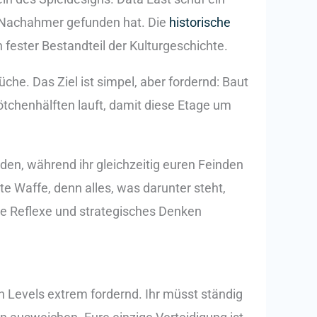
ge Nachahmer gefunden hat. Die
historische
n fester Bestandteil der Kulturgeschichte.
che. Das Ziel ist simpel, aber fordernd: Baut
tchenhälften lauft, damit diese Etage um
den, während ihr gleichzeitig euren Feinden
te Waffe, denn alles, was darunter steht,
lle Reflexe und strategisches Denken
en Levels extrem fordernd. Ihr müsst ständig