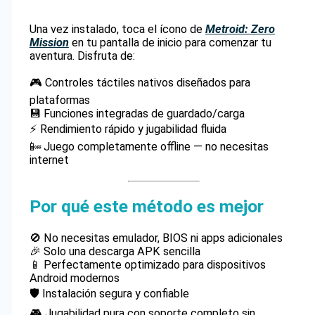
Una vez instalado, toca el ícono de
Metroid: Zero
Mission
en tu pantalla de inicio para comenzar tu
aventura. Disfruta de:
🎮 Controles táctiles nativos diseñados para
plataformas
💾 Funciones integradas de guardado/carga
⚡ Rendimiento rápido y jugabilidad fluida
📴 Juego completamente offline — no necesitas
internet
Por qué este método es mejor
🚫 No necesitas emulador, BIOS ni apps adicionales
🎉 Solo una descarga APK sencilla
📱 Perfectamente optimizado para dispositivos
Android modernos
🛡️ Instalación segura y confiable
🎮 Jugabilidad pura con soporte completo sin