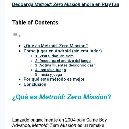
Descarga
Metroid: Zero Mission
ahora en PlayTan
Table of Contents
¿Qué es Metroid: Zero Mission?
Cómo jugar en Android (sin emulador)
1. Visita PlayTan.com
2. Descarga el archivo del juego
3. Activa “Fuentes desconocidas”
4. Instala el juego
5. Inicia y juega
Por qué este método es mejor
Conclusión
¿Qué es
Metroid: Zero Mission
?
Lanzado originalmente en 2004 para Game Boy
Advance,
Metroid: Zero Mission
es un remake