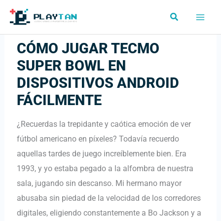
Ir
Buscar
al
contenido
CÓMO JUGAR TECMO
SUPER BOWL EN
DISPOSITIVOS ANDROID
FÁCILMENTE
¿Recuerdas la trepidante y caótica emoción de ver
fútbol americano en píxeles? Todavía recuerdo
aquellas tardes de juego increíblemente bien. Era
1993, y yo estaba pegado a la alfombra de nuestra
sala, jugando sin descanso. Mi hermano mayor
abusaba sin piedad de la velocidad de los corredores
digitales, eligiendo constantemente a Bo Jackson y a