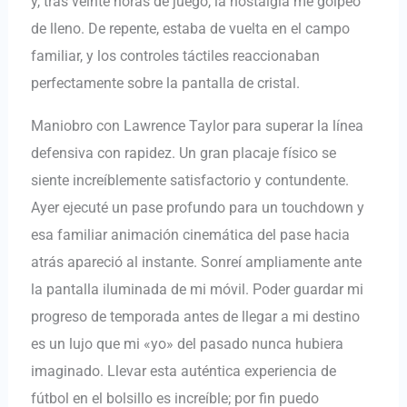
y, tras veinte horas de juego, la nostalgia me golpeó
de lleno. De repente, estaba de vuelta en el campo
familiar, y los controles táctiles reaccionaban
perfectamente sobre la pantalla de cristal.
Maniobro con Lawrence Taylor para superar la línea
defensiva con rapidez. Un gran placaje físico se
siente increíblemente satisfactorio y contundente.
Ayer ejecuté un pase profundo para un touchdown y
esa familiar animación cinemática del pase hacia
atrás apareció al instante. Sonreí ampliamente ante
la pantalla iluminada de mi móvil. Poder guardar mi
progreso de temporada antes de llegar a mi destino
es un lujo que mi «yo» del pasado nunca hubiera
imaginado. Llevar esta auténtica experiencia de
fútbol en el bolsillo es increíble; por fin puedo