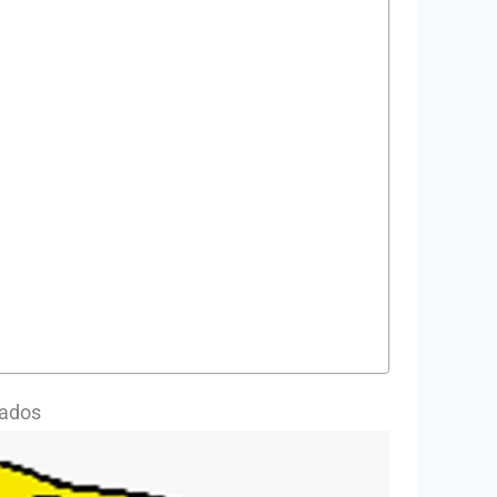
hados