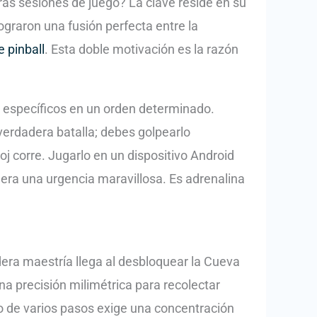
s sesiones de juego? La clave reside en su
lograron una fusión perfecta entre la
 pinball
. Esta doble motivación es la razón
s específicos en un orden determinado.
erdadera batalla; debes golpearlo
j corre. Jugarlo en un dispositivo Android
nera una urgencia maravillosa. Es adrenalina
adera maestría llega al desbloquear la Cueva
a precisión milimétrica para recolectar
o de varios pasos exige una concentración