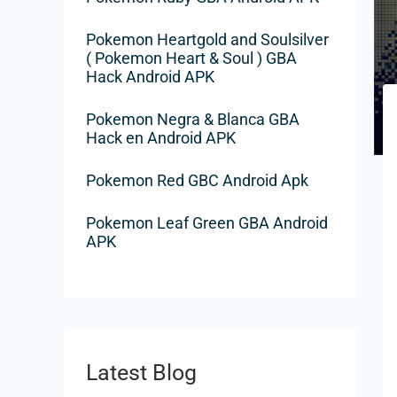
o
r
Pokemon Heartgold and Soulsilver
( Pokemon Heart & Soul ) GBA
:
Hack Android APK
Pokemon Negra & Blanca GBA
Hack en Android APK
Pokemon Red GBC Android Apk
Pokemon Leaf Green GBA Android
APK
Latest Blog