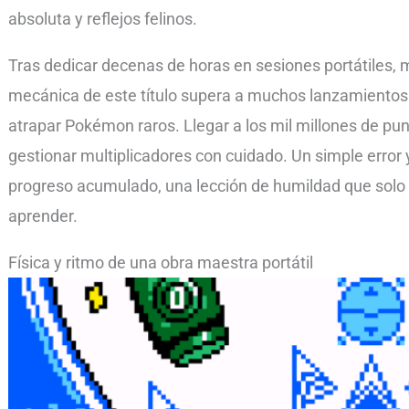
absoluta y reflejos felinos.
Tras dedicar decenas de horas en sesiones portátiles,
mecánica de este título supera a muchos lanzamientos 
atrapar Pokémon raros. Llegar a los mil millones de p
gestionar multiplicadores con cuidado. Un simple error y 
progreso acumulado, una lección de humildad que solo l
aprender.
Física y ritmo de una obra maestra portátil