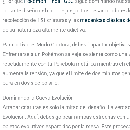
¿Por qué
Pokemon Pinball GBC
sigue dominando nuestra
brillante diseño del ciclo de juego. Los desarrolladores 
recolección de 151 criaturas y las
mecanicas clásicas de
de su naturaleza altamente adictiva.
Para activar el Modo Captura, debes impactar objetivo
Enfrentarse a un Pokémon salvaje se siente como una v
repetidamente con tu Pokébola metálica mientras el relo
aumenta la tensión, ya que el límite de dos minutos ge
pura en dosis de bolsillo.
Dominando la Cueva Evolución
Atrapar criaturas es solo la mitad del desafío. La verd
Evolución. Aquí, debes golpear rampas estrechas con un
objetos evolutivos esparcidos por la mesa. Este proces