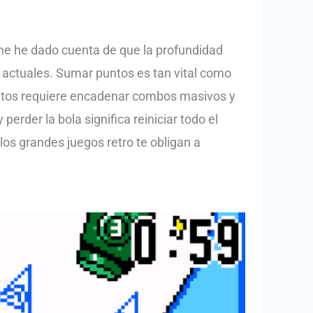
 me he dado cuenta de que la profundidad
actuales. Sumar puntos es tan vital como
untos requiere encadenar combos masivos y
perder la bola significa reiniciar todo el
os grandes juegos retro te obligan a