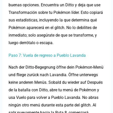
buenas opciones. Encuentra un Ditto y deja que use
Transformación sobre tu Pokémon líder. Esto copiará
sus estadísticas, incluyendo la que determina qué
Pokémon aparecerá en el glitch. No lo debilites de
inmediato; solo asegúrate de que se transforme, y
luego derrótalo o escapa.
Paso 7: Vuela de regreso a Pueblo Lavanda
Nach der Ditto-Begegnung öffne dein Pokémon-Menü
und fliege zurück nach Lavandia. Öffne unterwegs
keine anderen Menüs. Sobald du wieder auf Después
de la batalla con Ditto, abre tu menú de Pokémon y
usa Vuelo para volver a Pueblo Lavanda. No abras
ningún otro menú durante esta parte del glitch. Al
salir nuevamente hacia la Ruta 8, comenzará