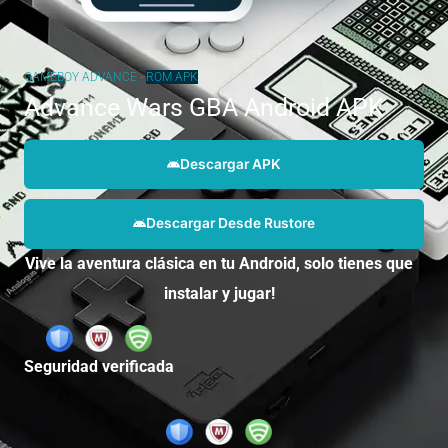
GAMEBOY ADVANCE -
ROM
APK
Advance Wars GBA Android APK
Descargar APK
Descargar Desde Rustore
Vive la aventura clásica en tu Android, solo tienes que
instalar y jugar!
Seguridad verificada