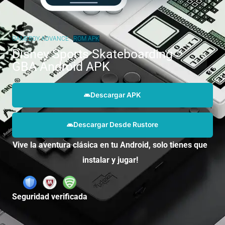
GAMEBOY ADVANCE -
ROM
APK
Disney Sports Skateboarding
GBA Android APK
Descargar APK
Descargar Desde Rustore
Vive la aventura clásica en tu Android, solo tienes que
instalar y jugar!
Seguridad verificada