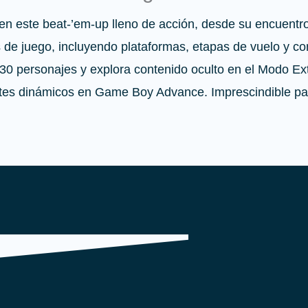
n este beat-’em-up lleno de acción, desde su encuentro 
 de juego, incluyendo plataformas, etapas de vuelo y c
0 personajes y explora contenido oculto en el Modo Ext
ates dinámicos en Game Boy Advance.
Imprescindible pa