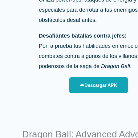
especiales para derrotar a tus enemigos
obstáculos desafiantes.
Desafiantes batallas contra jefes:
Pon a prueba tus habilidades en emoci
combates contra algunos de los villano
poderosos de la saga de
Dragon Ball
.
Descargar APK
Dragon Ball: Advanced Adv