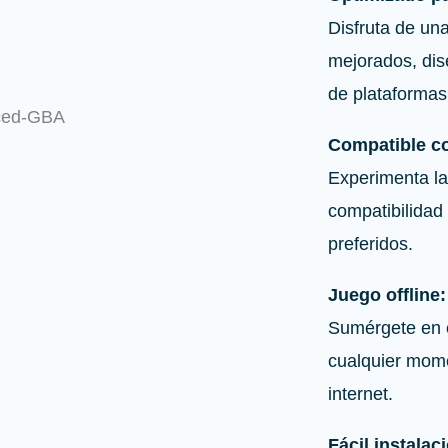
Disfruta de una
mejorados, di
de plataformas 
Compatible c
Experimenta la
compatibilidad
preferidos.
Juego offline:
Sumérgete en 
cualquier mome
internet.
Fácil instalac