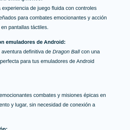
 experiencia de juego fluida con controles
señados para combates emocionantes y acción
en pantallas táctiles.
on emuladores de Android:
 aventura definitiva de
Dragon Ball
con una
 perfecta para tus emuladores de Android
emocionantes combates y misiones épicas en
nto y lugar, sin necesidad de conexión a
ión: