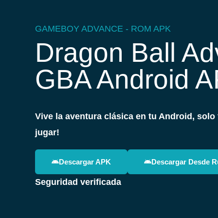
GAMEBOY ADVANCE -
ROM
APK
Dragon Ball A
GBA Android 
Vive la aventura clásica en tu Android, solo 
jugar!
Descargar APK
Descargar Desde R
Seguridad verificada