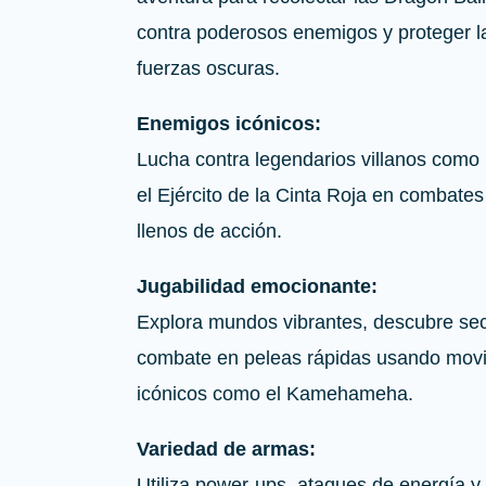
contra poderosos enemigos y proteger la
fuerzas oscuras.
Enemigos icónicos:
Lucha contra legendarios villanos como F
el Ejército de la Cinta Roja en combates
llenos de acción.
Jugabilidad emocionante:
Explora mundos vibrantes, descubre sec
combate en peleas rápidas usando mov
icónicos como el Kamehameha.
Variedad de armas:
Utiliza power-ups, ataques de energía y