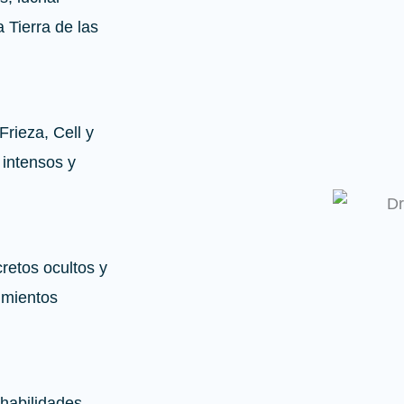
 Tierra de las
rieza, Cell y
 intensos y
retos ocultos y
imientos
 habilidades