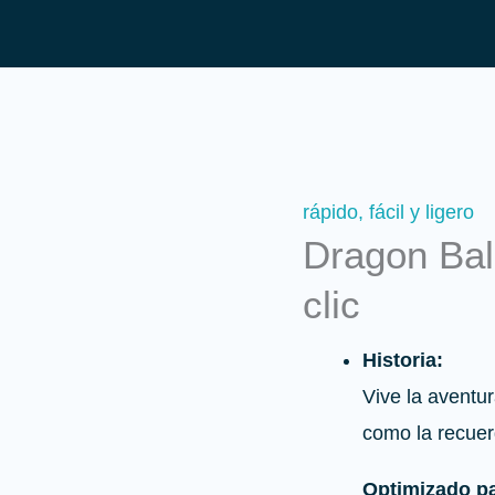
rápido, fácil y ligero
Dragon Bal
clic
Historia:
Vive la aventu
como la recue
Optimizado p