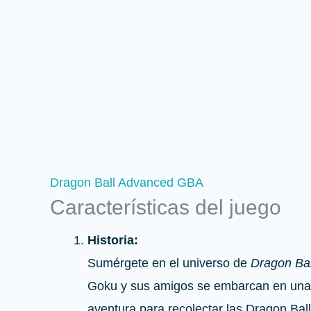
Dragon Ball Advanced GBA
Características del juego
Historia:
Sumérgete en el universo de
Dragon Bal
Goku y sus amigos se embarcan en una
aventura para recolectar las Dragon Ball