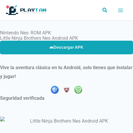
Ir
Buscar
al
contenido
Nintendo Nes- ROM APK
Little Ninja Brothers Nes Android APK
Descargar APK
Vive la aventura clásica en tu Android, solo tienes que instalar
y jugar!
Seguridad verificada