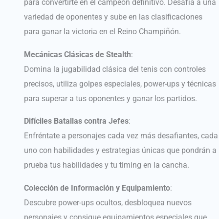
para convertirte en el campeón definitivo. Desafía a una
variedad de oponentes y sube en las clasificaciones
para ganar la victoria en el Reino Champiñón.
Mecánicas Clásicas de Stealth
:
Domina la jugabilidad clásica del tenis con controles
precisos, utiliza golpes especiales, power-ups y técnicas
para superar a tus oponentes y ganar los partidos.
Difíciles Batallas contra Jefes
:
Enfréntate a personajes cada vez más desafiantes, cada
uno con habilidades y estrategias únicas que pondrán a
prueba tus habilidades y tu timing en la cancha.
Colección de Información y Equipamiento
:
Descubre power-ups ocultos, desbloquea nuevos
personajes y consigue equipamientos especiales que