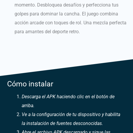
momento. Desbloquea desafíos y perfecciona tus
golpes para dominar la cancha. El juego combina
acción arcade con toques de rol. Una mezcla perfecta
para amantes del deporte retro.
Cómo instalar
Descarga el APK haciendo clic en el botón de
arriba.
Ve a la configuración de tu dispositivo y habilita
la instalación de fuentes desconocidas.
Abre el archivo APK descargado y sigue las