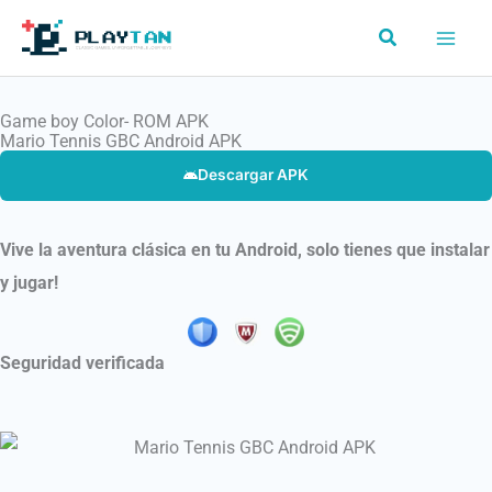
Ir
Buscar
al
contenido
Game boy Color- ROM APK
Mario Tennis GBC Android APK
Descargar APK
Vive la aventura clásica en tu Android, solo tienes que instalar
y jugar!
Seguridad verificada