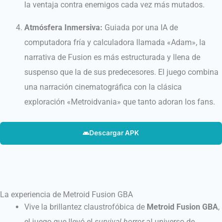
la ventaja contra enemigos cada vez más mutados.
Atmósfera Inmersiva:
Guiada por una IA de
computadora fría y calculadora llamada «Adam», la
narrativa de Fusion es más estructurada y llena de
suspenso que la de sus predecesores. El juego combina
una narración cinematográfica con la clásica
exploración «Metroidvania» que tanto adoran los fans.
Descargar APK
La experiencia de Metroid Fusion GBA
Vive la brillantez claustrofóbica de
Metroid Fusion GBA
,
el juego que llevó el
survival horror
al universo de