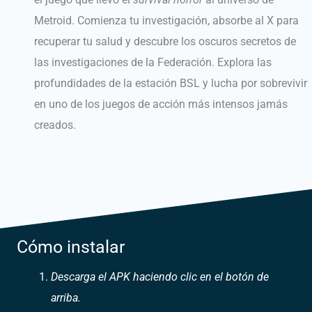
Metroid. Comienza tu investigación, absorbe al X para
recuperar tu salud y descubre los oscuros secretos de
las investigaciones de la Federación. Explora las
profundidades de la estación BSL y lucha por sobrevivir
en uno de los juegos de acción más intensos jamás
creados.
Cómo instalar
Descarga el APK haciendo clic en el botón de
arriba.