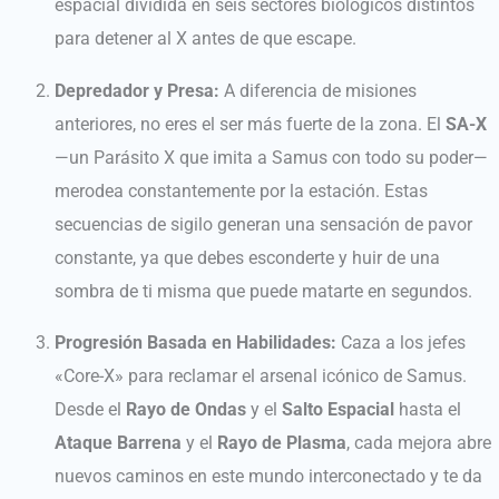
espacial dividida en seis sectores biológicos distintos
para detener al X antes de que escape.
Depredador y Presa:
A diferencia de misiones
anteriores, no eres el ser más fuerte de la zona. El
SA-X
—un Parásito X que imita a Samus con todo su poder—
merodea constantemente por la estación. Estas
secuencias de sigilo generan una sensación de pavor
constante, ya que debes esconderte y huir de una
sombra de ti misma que puede matarte en segundos.
Progresión Basada en Habilidades:
Caza a los jefes
«Core-X» para reclamar el arsenal icónico de Samus.
Desde el
Rayo de Ondas
y el
Salto Espacial
hasta el
Ataque Barrena
y el
Rayo de Plasma
, cada mejora abre
nuevos caminos en este mundo interconectado y te da