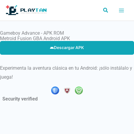
Ir
Buscar
al
contenido
Gameboy Advance - APK ROM
Metroid Fusion GBA Android APK
Descargar APK
Experimenta la aventura clásica en tu Android: ¡sólo instálalo y
juega!
Security verified