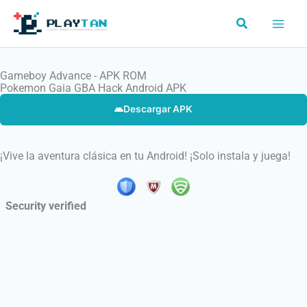
Ir
Buscar
al
contenido
Gameboy Advance - APK ROM
Pokemon Gaia GBA Hack Android APK
Descargar APK
¡Vive la aventura clásica en tu Android! ¡Solo instala y juega!
Security verified