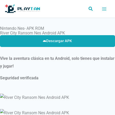
Ir
Buscar
al
contenido
Nintendo Nes- APK ROM
River City Ransom Nes Android APK
Descargar APK
Vive la aventura clásica en tu Android, solo tienes que instalar
y jugar!
Seguridad verificada