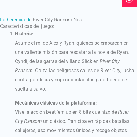
k
a
m
La herencia de
River City Ransom Nes
Características del juego:
Historia:
Asume el rol de Alex y Ryan, quienes se embarcan en
una valiente misión para rescatar a la novia de Ryan,
Cyndi, de las garras del villano Slick en
River City
Ransom
. Cruza las peligrosas calles de River City, lucha
contra pandillas y supera obstáculos para traerla de
vuelta a salvo.
Mecánicas clásicas de la plataforma:
Vive la acción beat ‘em up en 8 bits que hizo de
River
City Ransom
un clásico. Participa en rápidas batallas
callejeras, usa movimientos únicos y recoge objetos