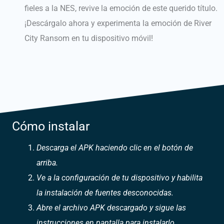
fieles a la NES, revive la emoción de este querido título.
¡Descárgalo ahora y experimenta la emoción de River
City Ransom en tu dispositivo móvil!
Cómo instalar
Descarga el APK haciendo clic en el botón de
arriba.
Ve a la configuración de tu dispositivo y habilita
la instalación de fuentes desconocidas.
Abre el archivo APK descargado y sigue las
instrucciones en pantalla para instalarlo.