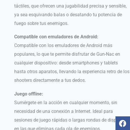
táctiles, que ofrecen una jugabilidad precisa y sensible,
ya sea esquivando balas o desatando tu potencia de
fuego sobre tus enemigos.
Compatible con emuladores de Android:
Compatible con los emuladores de Android más
populares, lo que te permite disfrutar de Gun-Nac en
cualquier dispositivo: desde smartphones y tablets
hasta otros aparatos, llevando la experiencia retro de los
shooters directamente a tus dedos.
Juego offline:
Sumérgete en la acción en cualquier momento, sin
necesidad de una conexión a Internet. Ideal para
F
Y
T
I
sesiones de juego rápidas o largas rondas de disparos
a
o
i
n
en las que eliminas cada ola de enemigos.