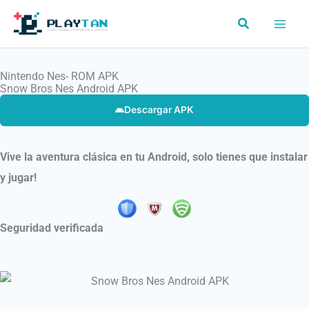
Ir
Buscar
al
contenido
Nintendo Nes- ROM APK
Snow Bros Nes Android APK
Descargar APK
Vive la aventura clásica en tu Android, solo tienes que instalar
y jugar!
Seguridad verificada