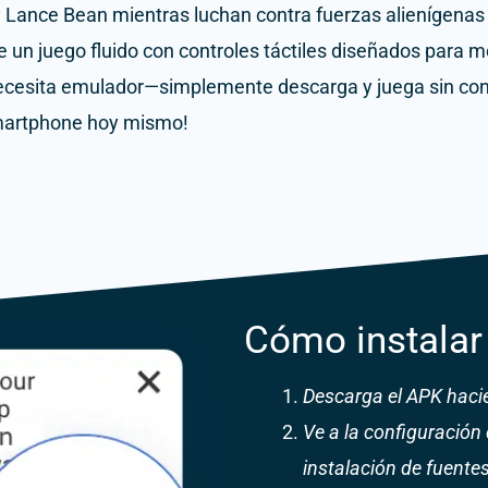
 y Lance Bean mientras luchan contra fuerzas alienígenas 
e un juego fluido con controles táctiles diseñados para mó
ecesita emulador—simplemente descarga y juega sin co
smartphone hoy mismo!
Cómo instalar
Descarga el APK hacie
Ve a la configuración d
instalación de fuente