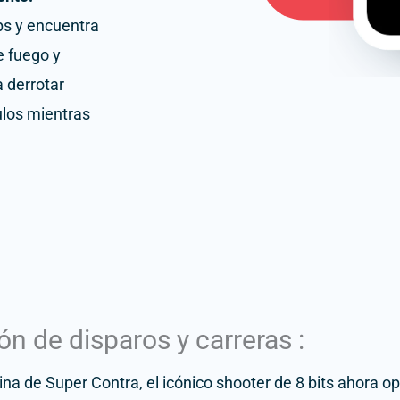
ps y encuentra
e fuego y
 derrotar
los mientras
n de disparos y carreras :
a de Super Contra, el icónico shooter de 8 bits ahora op