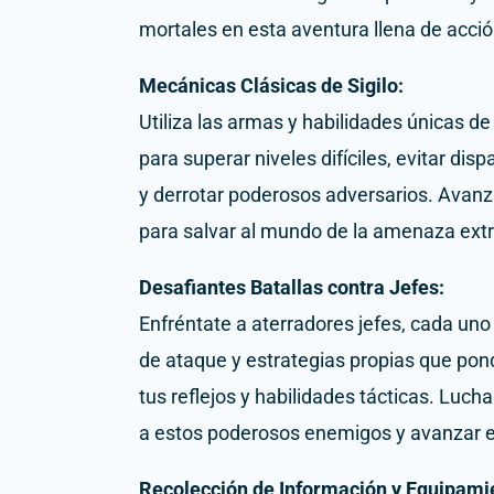
mortales en esta aventura llena de acció
Mecánicas Clásicas de Sigilo:
Utiliza las armas y habilidades únicas de 
para superar niveles difíciles, evitar di
y derrotar poderosos adversarios. Avanza
para salvar al mundo de la amenaza extr
Desafiantes Batallas contra Jefes:
Enfréntate a aterradores jefes, cada un
de ataque y estrategias propias que pon
tus reflejos y habilidades tácticas. Lucha
a estos poderosos enemigos y avanzar e
Recolección de Información y Equipami