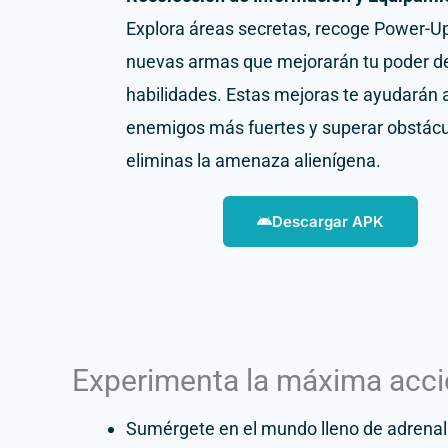
Explora áreas secretas, recoge Power-U
nuevas armas que mejorarán tu poder d
habilidades. Estas mejoras te ayudarán a
enemigos más fuertes y superar obstácu
eliminas la amenaza alienígena.
Descargar APK
Experimenta la máxima acció
Sumérgete en el mundo lleno de adrenalin