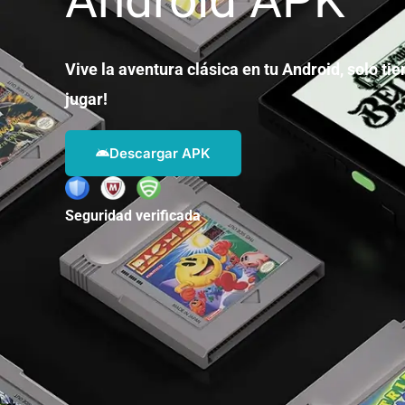
Vive la aventura clásica en tu Android, solo tie
jugar!
Descargar APK
Seguridad verificada