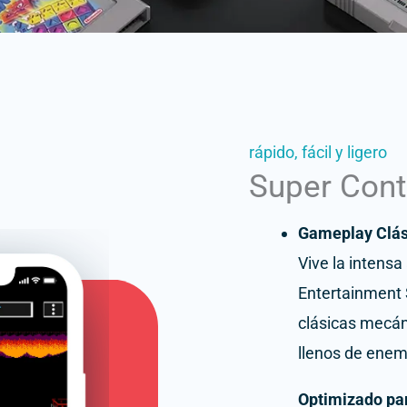
rápido, fácil y ligero
Super Cont
Gameplay Clás
Vive la intensa
Entertainment 
clásicas mecáni
llenos de enem
Optimizado pa