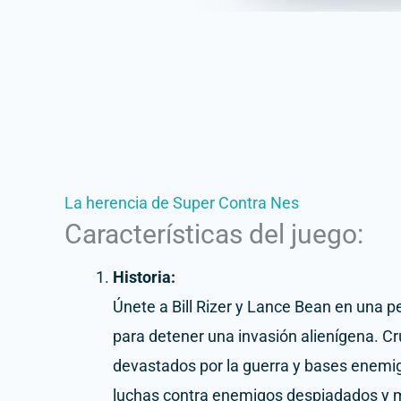
La herencia de
Super Contra Nes
Características del juego:
Historia:
Únete a Bill Rizer y Lance Bean en una p
para detener una invasión alienígena. Cr
devastados por la guerra y bases enemi
luchas contra enemigos despiadados y