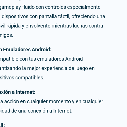
 gameplay fluido con controles especialmente
dispositivos con pantalla táctil, ofreciendo una
vil rápida y envolvente mientras luchas contra
migos.
n Emuladores Android:
mpatible con tus emuladores Android
antizando la mejor experiencia de juego en
sitivos compatibles.
xión a Internet:
a acción en cualquier momento y en cualquier
sidad de una conexión a Internet.
il: