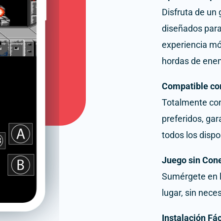
Disfruta de un
diseñados para 
experiencia mó
hordas de ene
Compatible co
Totalmente co
preferidos, gar
todos los dispo
Juego sin Cone
Sumérgete en l
lugar, sin nece
Instalación Fác