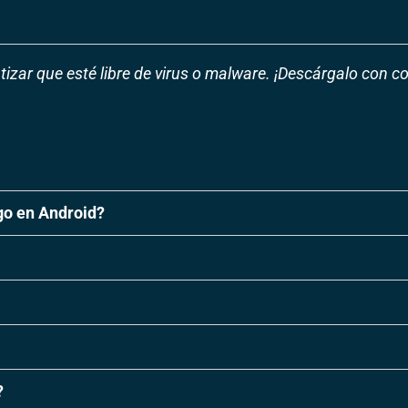
tizar que esté libre de virus o malware. ¡Descárgalo con c
go en Android?
?