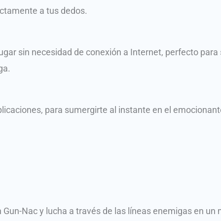
rectamente a tus dedos.
gar sin necesidad de conexión a Internet, perfecto para 
ga.
icaciones, para sumergirte al instante en el emocionante
n Gun-Nac y lucha a través de las líneas enemigas en un