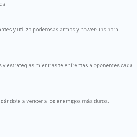
es.
fiantes y utiliza poderosas armas y power-ups para
os y estrategias mientras te enfrentas a oponentes cada
udándote a vencer a los enemigos más duros.