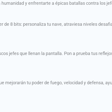
a humanidad y enfrentarte a épicas batallas contra los jef
r de 8 bits: personaliza tu nave, atraviesa niveles desa
os jefes que llenan la pantalla. Pon a prueba tus reflej
e mejorarán tu poder de fuego, velocidad y defensa, ay