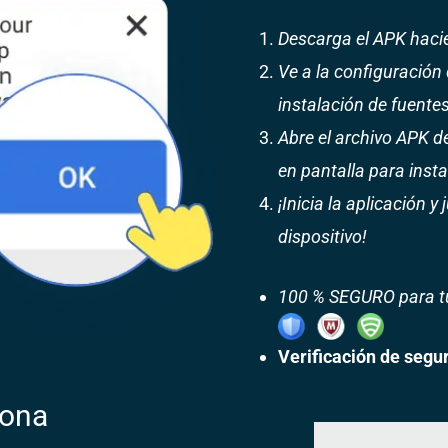
Descarga el APK hacie
Ve a la configuración d
instalación de fuente
Abre el archivo APK d
en pantalla para insta
¡Inicia la aplicación 
dispositivo!
100 % SEGURO para tu
Verificación de segu
iona