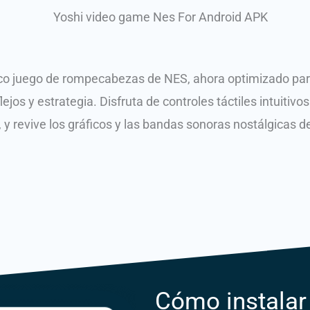
o juego de rompecabezas de NES, ahora optimizado para
lejos y estrategia.
Disfruta de controles táctiles intuitiv
 revive los gráficos y las bandas sonoras nostálgicas de
Cómo instalar