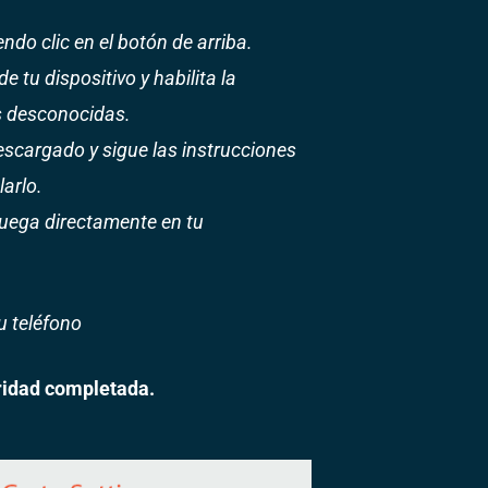
ndo clic en el botón de arriba.
e tu dispositivo y habilita la
s desconocidas.
escargado y sigue las instrucciones
larlo.
y juega directamente en tu
 teléfono
ridad completada.