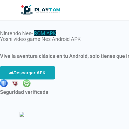
Ir
al
contenido
Nintendo Nes-
ROM
APK
Yoshi video game Nes Android APK
Vive la aventura clásica en tu Android, solo tienes que i
Descargar APK
Seguridad verificada