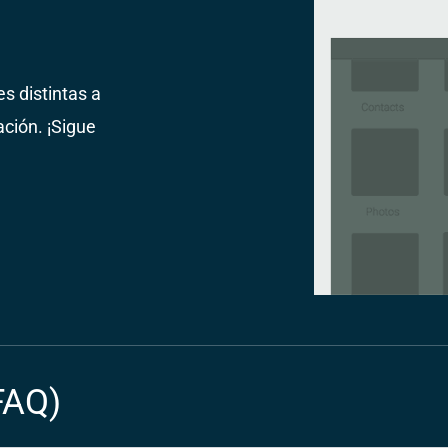
s distintas a
ación. ¡Sigue
FAQ)