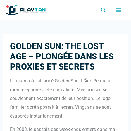
Aller
Rechercher
au
contenu
GOLDEN SUN: THE LOST
AGE – PLONGÉE DANS LES
PROXIES ET SECRETS
L’instant où j’ai lancé Golden Sun: L’Âge Perdu sur
mon téléphone a été surréaliste. Mes pouces se
souviennent exactement de leur position. Le logo
familier doré apparaît à l’écran. Vingt ans se sont
évaporés instantanément.
En 2003, je passais des week-ends entiers dans ma