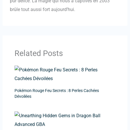
pur délice. La magie qui nous a captivés en 2003
brûle tout aussi fort aujourd’hui.
Related Posts
Pokémon Rouge Feu Secrets : 8 Perles Cachées
Dévoilées