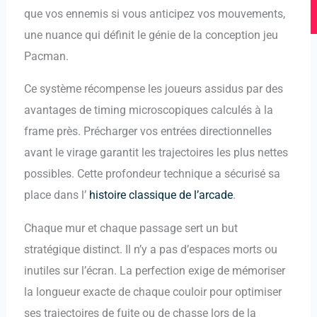
o
e
r
que vos ennemis si vous anticipez vos mouvements,
k
a
une nuance qui définit le génie de la conception jeu
m
Pacman.
Ce système récompense les joueurs assidus par des
avantages de timing microscopiques calculés à la
frame près. Précharger vos entrées directionnelles
avant le virage garantit les trajectoires les plus nettes
possibles. Cette profondeur technique a sécurisé sa
place dans l’
histoire classique de l’arcade
.
Chaque mur et chaque passage sert un but
stratégique distinct. Il n’y a pas d’espaces morts ou
inutiles sur l’écran. La perfection exige de mémoriser
la longueur exacte de chaque couloir pour optimiser
ses trajectoires de fuite ou de chasse lors de la