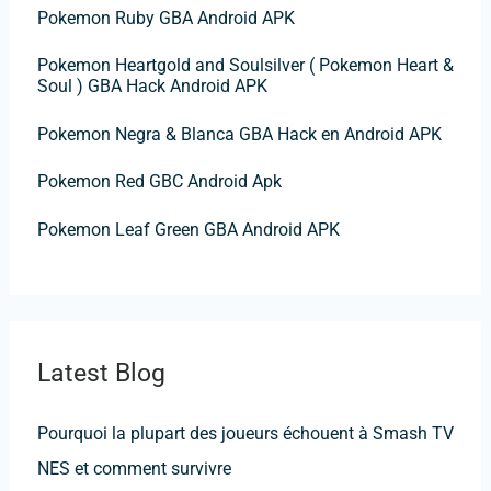
c
Pokemon Ruby GBA Android APK
h
Pokemon Heartgold and Soulsilver ( Pokemon Heart &
e
Soul ) GBA Hack Android APK
r
Pokemon Negra & Blanca GBA Hack en Android APK
:
Pokemon Red GBC Android Apk
Pokemon Leaf Green GBA Android APK
Latest Blog
Pourquoi la plupart des joueurs échouent à Smash TV
NES et comment survivre