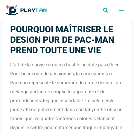
Aller
Rechercher
au
contenu
POURQUOI MAÎTRISER LE
DESIGN PUR DE PAC-MAN
PREND TOUTE UNE VIE
L’art de la survie en milieu hostile ne date pas d’hier.
Pour beaucoup de passionnés, la conception jeu
Pacman représente le summum du game design : un
mélange parfait de simplicité apparente et de
profondeur stratégique insondable. Le petit cercle
jaune attend patiemment dans son labyrinthe obscur
tandis que les quatre fantômes colorés s’élancent
depuis le centre pour entamer une traque impitoyable.