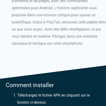
d’ennemis et de pièges, avec des commandes
optimisées pour Android. L’histoire captivante vous
propulse dans une mission critique pour sauver un
scientifique. Grâce à PlayTan, retrouvez cette pépite rétro
où que vous soyez. Avec ses défis stratégiques, ce jeu
vous tiendra en haleine. Plongez dans une aventure
classique et tactique sur votre smartphone.
Comment installer
Téléchargez le fichier APK en cliquant sur le
bouton ci-dessus.