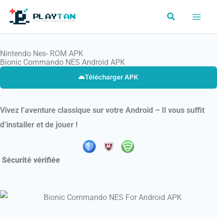
Aller
Rechercher
au
contenu
Nintendo Nes- ROM APK
Bionic Commando NES Android APK
Télécharger APK
Vivez l’aventure classique sur votre Android – Il vous suffit
d’installer et de jouer !
Sécurité vérifiée