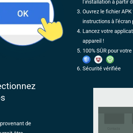
l’installation à parti
Ouvrez le fichier APK
instructions à l’écran p
Lancez votre applicat
appareil !
100% SÛR pour votre
Sécurité vérifiée
ectionnez
es
s provenant de