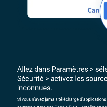
Allez dans Paramètres > sél
Sécurité > activez les sourc
inconnues.
Si vous n’avez jamais téléchargé d’application