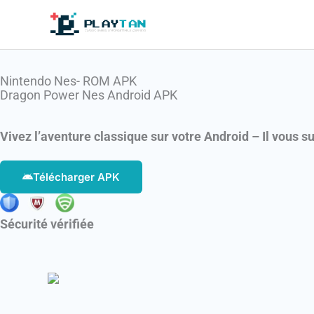
Aller
au
contenu
Nintendo Nes- ROM APK ​
Dragon Power Nes Android APK
Vivez l’aventure classique sur votre Android – Il vous suf
Télécharger APK
Sécurité vérifiée