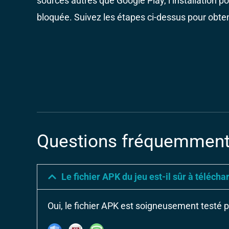
sources autres que Google Play, l’installation po
bloquée. Suivez les étapes ci-dessus pour obteni
Questions fréquemment
Le fichier APK du jeu est-il sûr à télécha
Oui, le fichier APK est soigneusement testé p