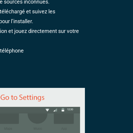
r de sources inconnues.
 téléchargé et suivez les
our l’installer.
ion et jouez directement sur votre
 téléphone