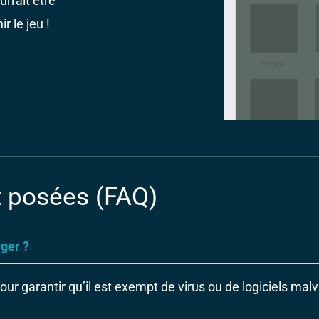
urrait être
r le jeu !
 posées (FAQ)
rger ?
our garantir qu’il est exempt de virus ou de logiciels malv