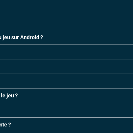
u jeu sur Android ?
le jeu ?
nte ?