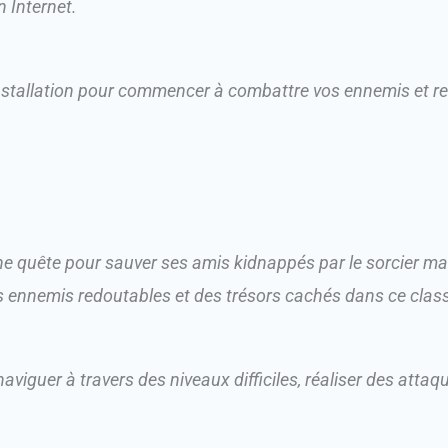
 Internet.
nstallation pour commencer à combattre vos ennemis et rel
e quête pour sauver ses amis kidnappés par le sorcier malé
s ennemis redoutables et des trésors cachés dans ce class
aviguer à travers des niveaux difficiles, réaliser des atta