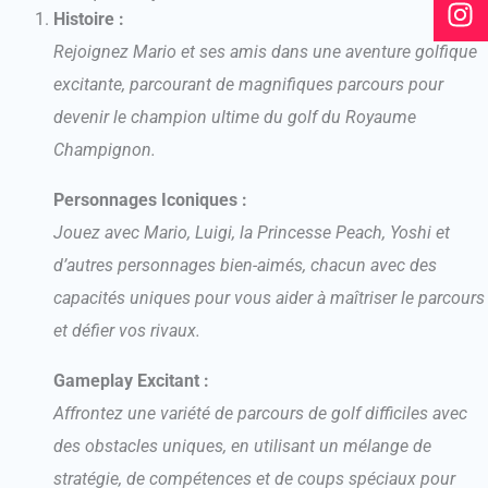
Histoire :
k
a
m
Rejoignez Mario et ses amis dans une aventure golfique
excitante, parcourant de magnifiques parcours pour
devenir le champion ultime du golf du Royaume
Champignon.
Personnages Iconiques :
Jouez avec Mario, Luigi, la Princesse Peach, Yoshi et
d’autres personnages bien-aimés, chacun avec des
capacités uniques pour vous aider à maîtriser le parcours
et défier vos rivaux.
Gameplay Excitant :
Affrontez une variété de parcours de golf difficiles avec
des obstacles uniques, en utilisant un mélange de
stratégie, de compétences et de coups spéciaux pour