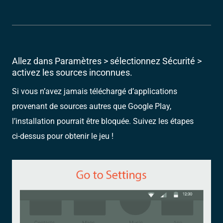
Allez dans Paramètres > sélectionnez Sécurité >
activez les sources inconnues.
Si vous n’avez jamais téléchargé d’applications
provenant de sources autres que Google Play,
l’installation pourrait être bloquée. Suivez les étapes
ci-dessus pour obtenir le jeu !