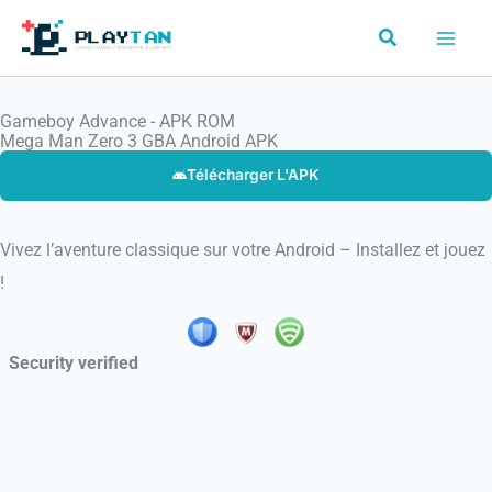
Aller
Rechercher
au
contenu
Gameboy Advance - APK ROM
Mega Man Zero 3 GBA Android APK
Télécharger L'APK
Vivez l’aventure classique sur votre Android – Installez et jouez
!
Security verified