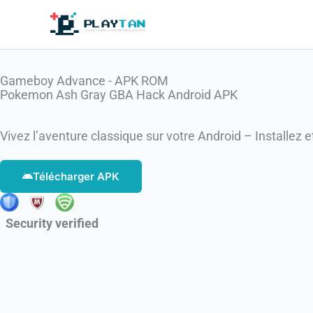
Aller
au
contenu
Gameboy Advance - APK ROM
Pokemon Ash Gray GBA Hack Android APK
Vivez l’aventure classique sur votre Android – Installez et
Télécharger APK
Security verified