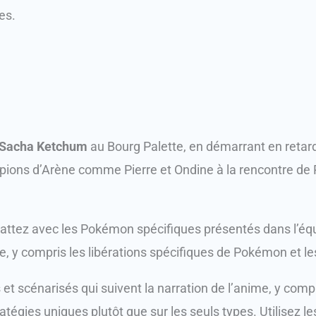
es.
Sacha Ketchum
au Bourg Palette, en démarrant en retar
pions d’Arène comme Pierre et Ondine à la rencontre de P
attez avec les Pokémon spécifiques présentés dans l’équ
re, y compris les libérations spécifiques de Pokémon et l
et scénarisés qui suivent la narration de l’anime, y com
tégies uniques plutôt que sur les seuls types. Utilisez 