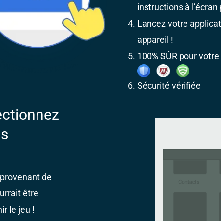
instructions à l’écran p
Lancez votre applicat
appareil !
100% SÛR pour votre
Sécurité vérifiée
ectionnez
es
s provenant de
urrait être
r le jeu !