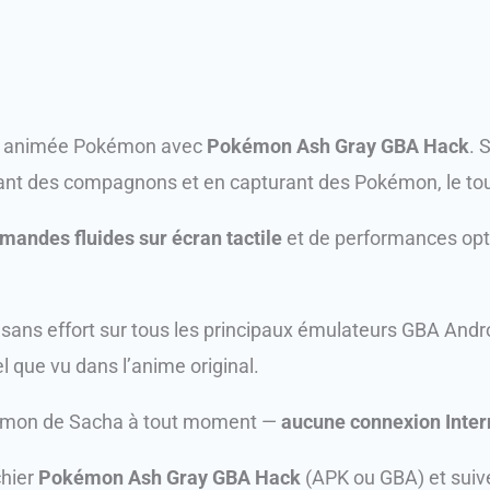
rie animée Pokémon avec
Pokémon Ash Gray GBA Hack
. 
nt des compagnons et en capturant des Pokémon, le tou
andes fluides sur écran tactile
et de performances opti
sans effort sur tous les principaux émulateurs GBA Andr
l que vu dans l’anime original.
émon de Sacha à tout moment —
aucune connexion Intern
chier
Pokémon Ash Gray GBA Hack
(APK ou GBA) et suiv