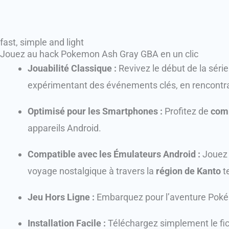
fast, simple and light
Jouez au hack Pokemon Ash Gray GBA en un clic
Jouabilité Classique :
Revivez le début de la sé
expérimentant des événements clés, en rencontra
Optimisé pour les Smartphones :
Profitez de
comm
appareils Android.
Compatible avec les Émulateurs Android :
Jouez 
voyage nostalgique à travers la
région de Kanto
te
Jeu Hors Ligne :
Embarquez pour l’aventure Pok
Installation Facile :
Téléchargez simplement le fi