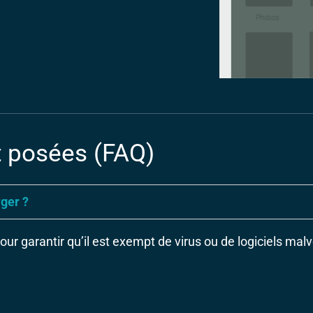
 posées (FAQ)
rger ?
our garantir qu’il est exempt de virus ou de logiciels malv