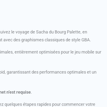
Suivez le voyage de Sacha du Bourg Palette, en
t avec des graphismes classiques de style GBA.
males, entièrement optimisées pour le jeu mobile sur
oid, garantissant des performances optimales et un
et n’est requise
.
ez quelques étapes rapides pour commencer votre