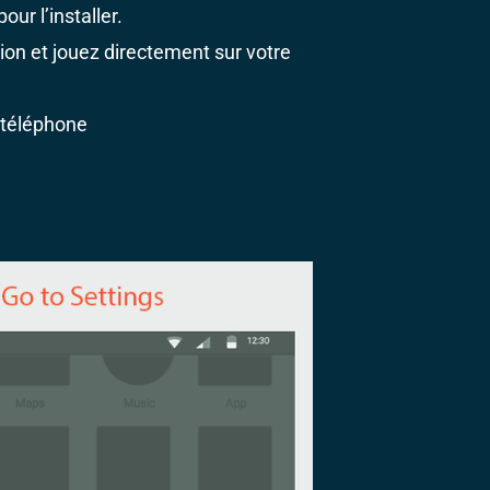
our l’installer.
ion et jouez directement sur votre
 téléphone