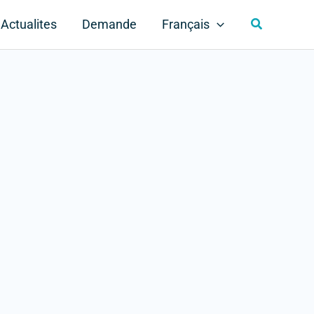
Rechercher
Actualites
Demande
Français