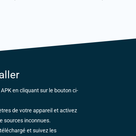
ller
 APK en cliquant sur le bouton ci-
tres de votre appareil et activez
r de sources inconnues.
 téléchargé et suivez les