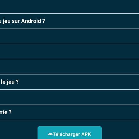
u jeu sur Android ?
le jeu ?
nte ?
Télécharger APK