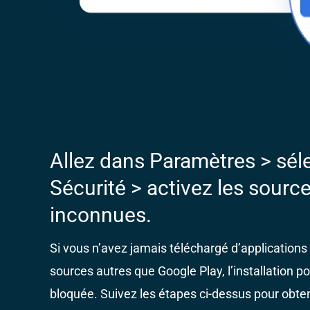
Allez dans Paramètres > sél
Sécurité > activez les sourc
inconnues.
Si vous n’avez jamais téléchargé d’application
sources autres que Google Play, l’installation po
bloquée. Suivez les étapes ci-dessus pour obteni