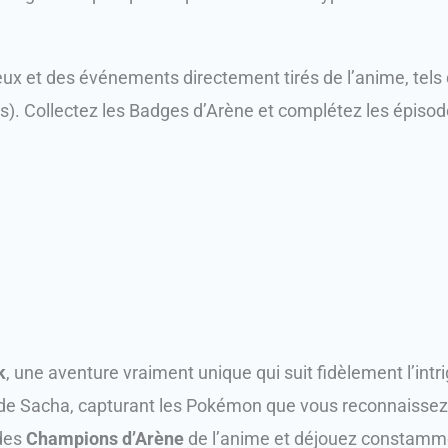
ux et des événements directement tirés de l’anime, tels
s). Collectez les Badges d’Arène et complétez les épisod
k
, une aventure vraiment unique qui suit fidèlement l’i
de Sacha, capturant les Pokémon que vous reconnaissez 
 des
Champions d’Arène
de l’anime et déjouez constamme