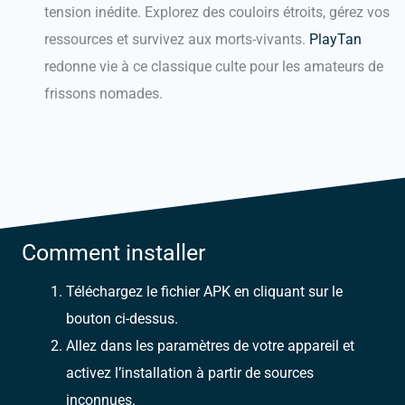
tension inédite. Explorez des couloirs étroits, gérez vos
ressources et survivez aux morts-vivants.
PlayTan
redonne vie à ce classique culte pour les amateurs de
frissons nomades.
Comment installer
Téléchargez le fichier APK en cliquant sur le
bouton ci-dessus.
Allez dans les paramètres de votre appareil et
activez l’installation à partir de sources
inconnues.