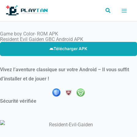
Aller
Rechercher
au
contenu
Game boy Color- ROM APK
Resident Evil Gaiden GBC Android APK
Télécharger APK
Vivez l’aventure classique sur votre Android – Il vous suffit
d’installer et de jouer !
Sécurité vérifiée