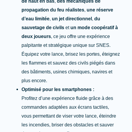
de haut en bas
,
des mécaniques de
propagation du feu réalistes
,
une réserve
d’eau limitée
,
un jet directionnel
,
du
sauvetage de civils
et
un mode coopératif à
deux joueurs
, ce jeu offre une expérience
palpitante et stratégique unique sur SNES.
Équipez votre lance, brisez les portes, éteignez
les flammes et sauvez des civils piégés dans
des bâtiments, usines chimiques, navires et
plus encore.
Optimisé pour les smartphones :
Profitez d’une expérience fluide grâce à des
commandes adaptées aux écrans tactiles,
vous permettant de viser votre lance, éteindre
les incendies, briser des obstacles et sauver