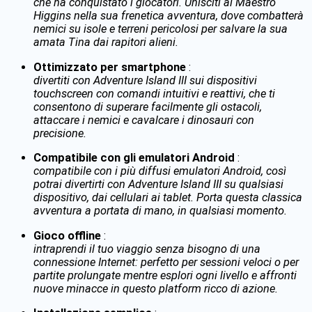
che ha conquistato i giocatori. Unisciti al Maestro
Higgins nella sua frenetica avventura, dove combatterà
nemici su isole e terreni pericolosi per salvare la sua
amata Tina dai rapitori alieni.
Ottimizzato per smartphone
:
divertiti con Adventure Island III sui dispositivi
touchscreen con comandi intuitivi e reattivi, che ti
consentono di superare facilmente gli ostacoli,
attaccare i nemici e cavalcare i dinosauri con
precisione.
Compatibile con gli emulatori Android
:
compatibile con i più diffusi emulatori Android, così
potrai divertirti con Adventure Island III su qualsiasi
dispositivo, dai cellulari ai tablet. Porta questa classica
avventura a portata di mano, in qualsiasi momento.
Gioco offline
:
intraprendi il tuo viaggio senza bisogno di una
connessione Internet: perfetto per sessioni veloci o per
partite prolungate mentre esplori ogni livello e affronti
nuove minacce in questo platform ricco di azione.