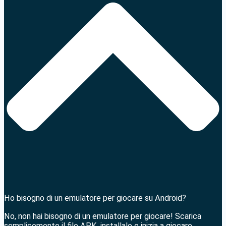
Ho bisogno di un emulatore per giocare su Android?
No, non hai bisogno di un emulatore per giocare! Scarica
semplicemente il file APK, installalo e inizia a giocare