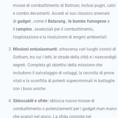
mosse di combattimento di Batman, inclusi pugni, calci
e combo devastanti. Accedi al suo classico arsenale
di
gadget
, come il
Batarang
,
le bombe fumogene
e
il
rampino
, essenziali per il combattimento,
l’esplorazione e la risoluzione di enigmi ambientali.
Missioni entusiasmanti:
attraversa vari luoghi iconici di
Gotham, tra cui i tetti, le strade della città e i nascondigli
segreti. Completa gli obiettivi della missione che
includono il salvataggio di ostaggi, la raccolta di prove
vitali e la sconfitta di potenti supercriminali in battaglie
con i boss uniche.
Sbloccabili e sfide:
sblocca nuove mosse di
combattimento o potenziamenti per i gadget man mano
che avanzi nel gioco. La sfida consiste nel