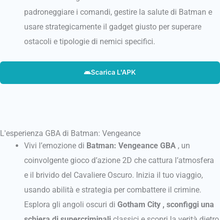
padroneggiare i comandi, gestire la salute di Batman e
usare strategicamente il gadget giusto per superare
ostacoli e tipologie di nemici specifici.
Scarica L'APK
L'esperienza GBA di Batman: Vengeance
Vivi l’emozione di
Batman: Vengeance GBA
, un
coinvolgente gioco d’azione 2D che cattura l’atmosfera
e il brivido del Cavaliere Oscuro. Inizia il tuo viaggio,
usando abilità e strategia per combattere il crimine.
Esplora gli angoli oscuri di
Gotham City , sconfiggi una
schiera di
supercriminali
classici e scopri la verità dietro