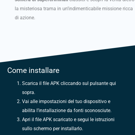
la misteriosa trama in un’indimenticabile missione ricca
di azione.
Come installare
Scarica il file APK cliccando sul pulsante qui
sopra.
Vai alle impostazioni del tuo dispositivo e
abilita l’installazione da fonti sconosciute.
Apri il file APK scaricato e segui le istruzioni
sullo schermo per installarlo.