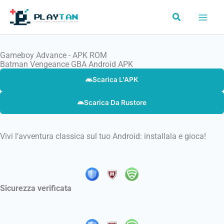
Vai
Cerca
al
contenuto
Gameboy Advance - APK ROM
Batman Vengeance GBA Android APK
Scarica L'APK
Scarica Da Rustore
Vivi l’avventura classica sul tuo Android: installala e gioca!
Sicurezza verificata