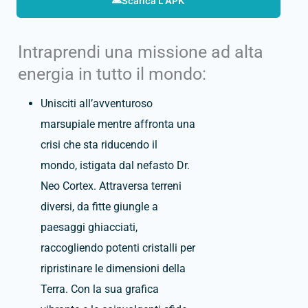
Scarica L'APK
Intraprendi una missione ad alta
energia in tutto il mondo:
Unisciti all’avventuroso
marsupiale mentre affronta una
crisi che sta riducendo il
mondo, istigata dal nefasto Dr.
Neo Cortex.
Attraversa terreni
diversi, da fitte giungle a
paesaggi ghiacciati,
raccogliendo potenti cristalli per
ripristinare le dimensioni della
Terra.
Con la sua grafica