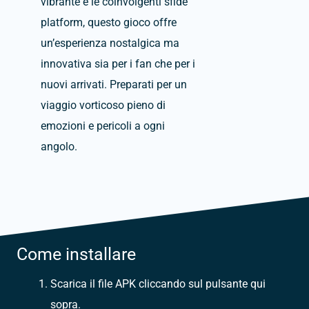
vibrante e le coinvolgenti sfide
platform, questo gioco offre
un’esperienza nostalgica ma
innovativa sia per i fan che per i
nuovi arrivati.
Preparati per un
viaggio vorticoso pieno di
emozioni e pericoli a ogni
angolo.
Come installare
Scarica il file APK cliccando sul pulsante qui
sopra.