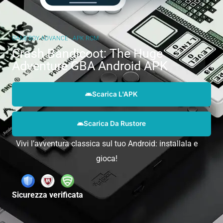
GAMEBOY ADVANCE - APK ROM
Crash Bandicoot: The Huge
Adventure GBA Android APK
Scarica L'APK
Scarica Da Rustore
Vivi l’avventura classica sul tuo Android: installala e
gioca!
Sicurezza verificata