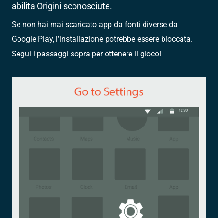
abilita Origini sconosciute.
Se non hai mai scaricato app da fonti diverse da
Google Play, l’installazione potrebbe essere bloccata.
Segui i passaggi sopra per ottenere il gioco!