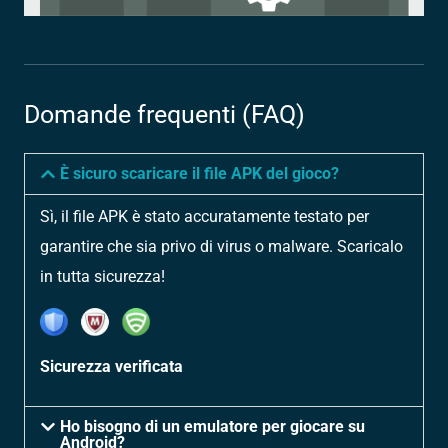
Domande frequenti (FAQ)
È sicuro scaricare il file APK del gioco?
Sì, il file APK è stato accuratamente testato per
garantire che sia privo di virus o malware. Scaricalo
in tutta sicurezza!
Sicurezza verificata
Ho bisogno di un emulatore per giocare su
Android?