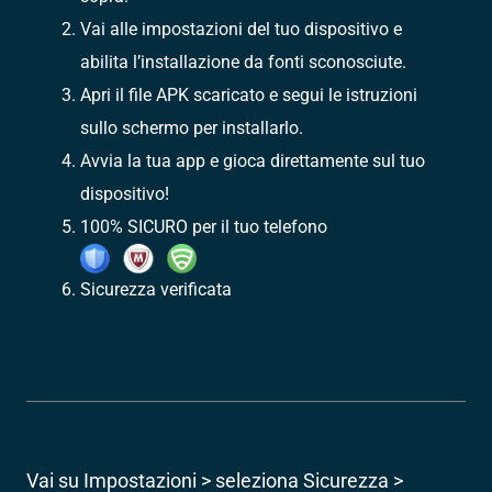
Vai alle impostazioni del tuo dispositivo e
abilita l’installazione da fonti sconosciute.
Apri il file APK scaricato e segui le istruzioni
sullo schermo per installarlo.
Avvia la tua app e gioca direttamente sul tuo
dispositivo!
100% SICURO per il tuo telefono
Sicurezza verificata
Vai su Impostazioni > seleziona Sicurezza >