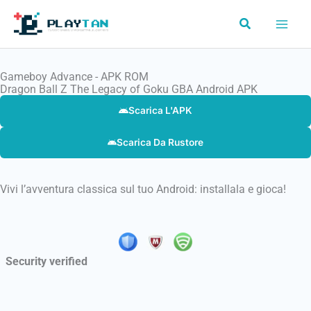
Vai
Cerca
al
contenuto
Gameboy Advance - APK ROM
Dragon Ball Z The Legacy of Goku GBA Android APK
Scarica L'APK
Scarica Da Rustore
Vivi l’avventura classica sul tuo Android: installala e gioca!
Security verified