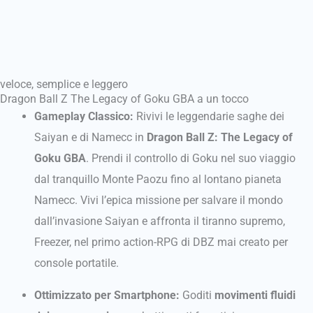
veloce, semplice e leggero
Dragon Ball Z The Legacy of Goku GBA a un tocco
Gameplay Classico:
Rivivi le leggendarie saghe dei
Saiyan e di Namecc in
Dragon Ball Z: The Legacy of
Goku GBA
. Prendi il controllo di Goku nel suo viaggio
dal tranquillo Monte Paozu fino al lontano pianeta
Namecc. Vivi l’epica missione per salvare il mondo
dall’invasione Saiyan e affronta il tiranno supremo,
Freezer, nel primo action-RPG di DBZ mai creato per
console portatile.
Ottimizzato per Smartphone:
Goditi
movimenti fluidi