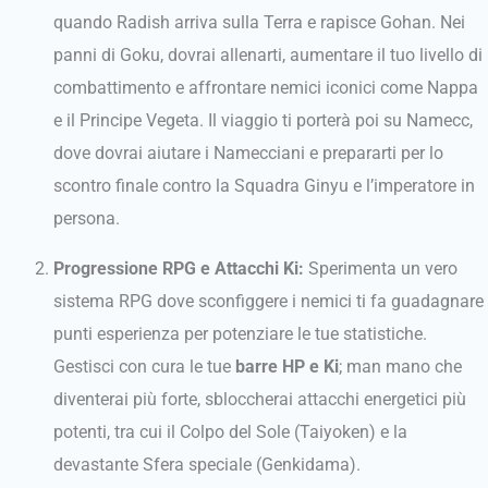
quando Radish arriva sulla Terra e rapisce Gohan. Nei
panni di Goku, dovrai allenarti, aumentare il tuo livello di
combattimento e affrontare nemici iconici come Nappa
e il Principe Vegeta. Il viaggio ti porterà poi su Namecc,
dove dovrai aiutare i Namecciani e prepararti per lo
scontro finale contro la Squadra Ginyu e l’imperatore in
persona.
Progressione RPG e Attacchi Ki:
Sperimenta un vero
sistema RPG dove sconfiggere i nemici ti fa guadagnare
punti esperienza per potenziare le tue statistiche.
Gestisci con cura le tue
barre HP e Ki
; man mano che
diventerai più forte, sbloccherai attacchi energetici più
potenti, tra cui il Colpo del Sole (Taiyoken) e la
devastante Sfera speciale (Genkidama).