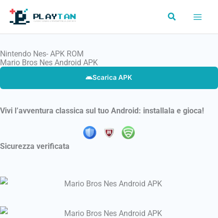
Vai
Cerca
al
contenuto
Nintendo Nes- APK ROM
Mario Bros Nes Android APK
Scarica APK
Vivi l’avventura classica sul tuo Android: installala e gioca!
Sicurezza verificata