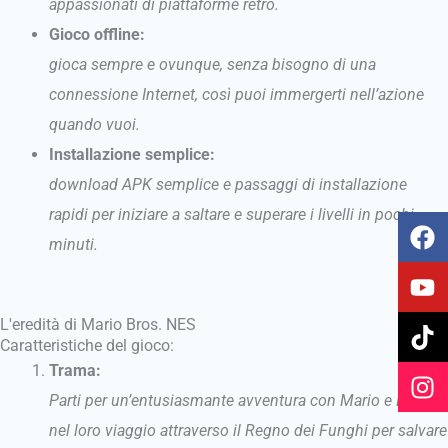
appassionati di piattaforme retrò.
Gioco offline:
gioca sempre e ovunque, senza bisogno di una
connessione Internet, così puoi immergerti nell’azione
quando vuoi.
Installazione semplice:
download APK semplice e passaggi di installazione
rapidi per iniziare a saltare e superare i livelli in pochi
F
Y
T
I
a
o
i
n
minuti.
c
u
k
s
e
t
t
t
b
u
o
a
L'eredità di Mario Bros. NES
o
b
k
g
Caratteristiche del gioco:
o
e
r
Trama:
k
a
Parti per un’entusiasmante avventura con Mario e Luigi
m
nel loro viaggio attraverso il Regno dei Funghi per salvare