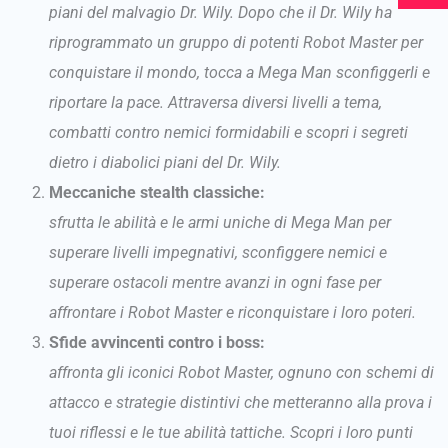
piani del malvagio Dr. Wily. Dopo che il Dr. Wily ha
m
riprogrammato un gruppo di potenti Robot Master per
conquistare il mondo, tocca a Mega Man sconfiggerli e
riportare la pace. Attraversa diversi livelli a tema,
combatti contro nemici formidabili e scopri i segreti
dietro i diabolici piani del Dr. Wily.
Meccaniche stealth classiche:
sfrutta le abilità e le armi uniche di Mega Man per
superare livelli impegnativi, sconfiggere nemici e
superare ostacoli mentre avanzi in ogni fase per
affrontare i Robot Master e riconquistare i loro poteri.
Sfide avvincenti contro i boss:
affronta gli iconici Robot Master, ognuno con schemi di
attacco e strategie distintivi che metteranno alla prova i
tuoi riflessi e le tue abilità tattiche. Scopri i loro punti