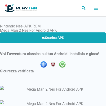
Vai
Cerca
al
contenuto
Nintendo Nes- APK ROM
Mega Man 2 Nes For Android APK
Scarica APK
Vivi l’avventura classica sul tuo Android: installala e gioca!
Sicurezza verificata