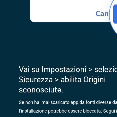
Vai su Impostazioni > selezi
Sicurezza > abilita Origini
sconosciute.
Se non hai mai scaricato app da fonti diverse d
l’installazione potrebbe essere bloccata. Segui 