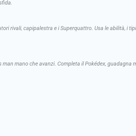
sfida.
ori rivali, capipalestra e i Superquattro. Usa le abilità, i
s man mano che avanzi. Completa il Pokédex, guadagna meda