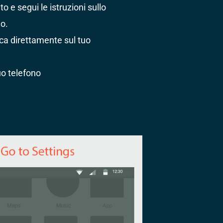
ato e segui le istruzioni sullo
lo.
oca direttamente sul tuo
uo telefono