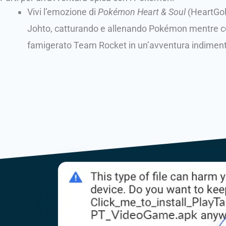
Vivi l’emozione di
Pokémon Heart & Soul
(HeartGold
Johto, catturando e allenando Pokémon mentre comb
famigerato Team Rocket in un’avventura indiment