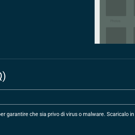
Q)
er garantire che sia privo di virus o malware. Scaricalo in