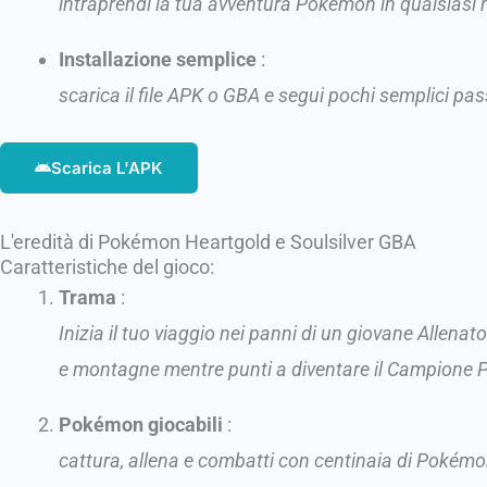
intraprendi la tua avventura Pokémon in qualsiasi
Installazione semplice
:
scarica il file APK o GBA e segui pochi semplici pas
Scarica L'APK
L'eredità di Pokémon Heartgold e Soulsilver GBA
Caratteristiche del gioco:
Trama
:
Inizia il tuo viaggio nei panni di un giovane Allena
e montagne mentre punti a diventare il Campione Po
Pokémon giocabili
:
cattura, allena e combatti con centinaia di Pokémon,