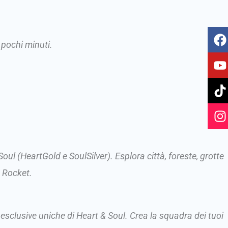
F
Y
T
I
a
o
i
n
 pochi minuti.
c
u
k
s
e
t
t
t
b
u
o
a
o
b
k
g
o
e
r
k
a
ul (HeartGold e SoulSilver). Esplora città, foreste, grotte
m Rocket.
 esclusive uniche di Heart & Soul. Crea la squadra dei tuoi