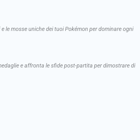
 tipi e le mosse uniche dei tuoi Pokémon per dominare ogni
glie e affronta le sfide post-partita per dimostrare di