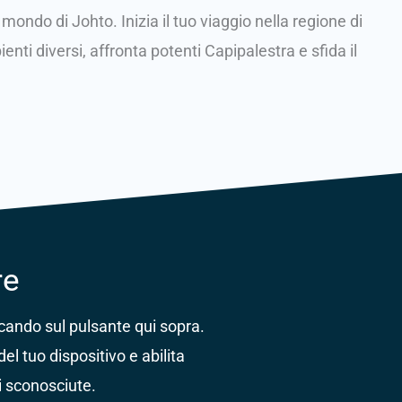
 mondo di Johto. Inizia il tuo viaggio nella regione di
 diversi, affronta potenti Capipalestra e sfida il
re
iccando sul pulsante qui sopra.
el tuo dispositivo e abilita
ti sconosciute.