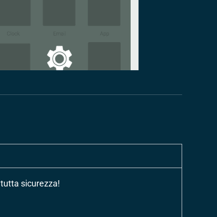
 tutta sicurezza!