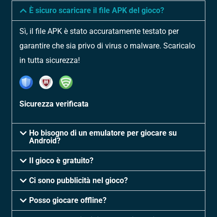
È sicuro scaricare il file APK del gioco?
Sì, il file APK è stato accuratamente testato per
garantire che sia privo di virus o malware. Scaricalo
in tutta sicurezza!
Sicurezza verificata
Ho bisogno di un emulatore per giocare su
Android?
Il gioco è gratuito?
Ci sono pubblicità nel gioco?
Posso giocare offline?