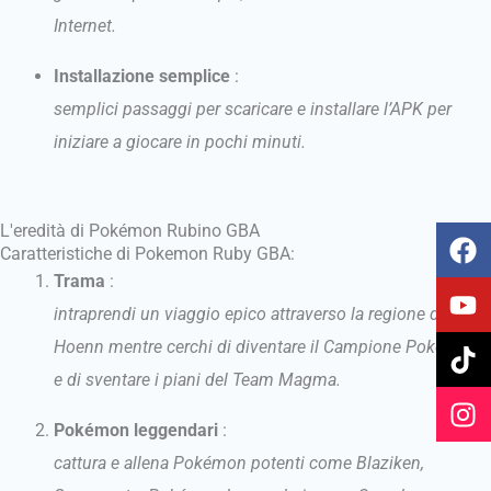
Internet.
Installazione semplice
:
semplici passaggi per scaricare e installare l’APK per
iniziare a giocare in pochi minuti.
F
Y
T
I
L'eredità di Pokémon Rubino GBA
Caratteristiche di Pokemon Ruby GBA:
a
o
i
n
Trama
:
c
u
k
s
e
t
t
t
intraprendi un viaggio epico attraverso la regione di
b
u
o
a
Hoenn mentre cerchi di diventare il Campione Pokémon
o
b
k
g
e di sventare i piani del Team Magma.
o
e
r
k
a
Pokémon leggendari
:
m
cattura e allena Pokémon potenti come Blaziken,