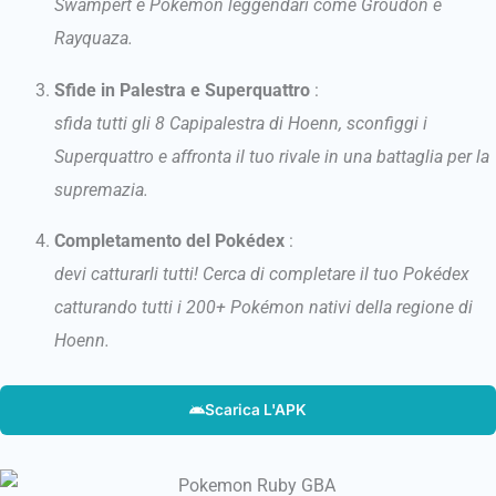
Swampert e Pokémon leggendari come Groudon e
Rayquaza.
Sfide in Palestra e Superquattro
:
sfida tutti gli 8 Capipalestra di Hoenn, sconfiggi i
Superquattro e affronta il tuo rivale in una battaglia per la
supremazia.
Completamento del Pokédex
:
devi catturarli tutti! Cerca di completare il tuo Pokédex
catturando tutti i 200+ Pokémon nativi della regione di
Hoenn.
Scarica L'APK