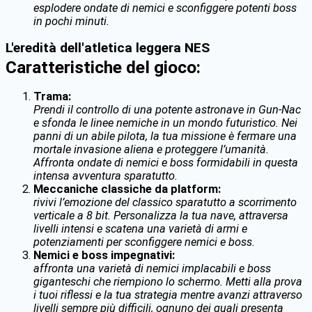
esplodere ondate di nemici e sconfiggere potenti boss
in pochi minuti.
L'eredità dell'atletica leggera NES
Caratteristiche del gioco:
Trama:
Prendi il controllo di una potente astronave in Gun-Nac
e sfonda le linee nemiche in un mondo futuristico. Nei
panni di un abile pilota, la tua missione è fermare una
mortale invasione aliena e proteggere l’umanità.
Affronta ondate di nemici e boss formidabili in questa
intensa avventura sparatutto.
Meccaniche classiche da platform:
rivivi l’emozione del classico sparatutto a scorrimento
verticale a 8 bit. Personalizza la tua nave, attraversa
livelli intensi e scatena una varietà di armi e
potenziamenti per sconfiggere nemici e boss.
Nemici e boss impegnativi:
affronta una varietà di nemici implacabili e boss
giganteschi che riempiono lo schermo. Metti alla prova
i tuoi riflessi e la tua strategia mentre avanzi attraverso
livelli sempre più difficili, ognuno dei quali presenta