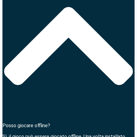
Posso giocare offline?
Sì, il gioco può essere giocato offline. Una volta installato,