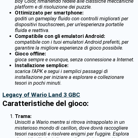
Boy Color, rimanendo fedele alle classiche meccaniche
platform e di risoluzione dei puzzle.
Ottimizzato per smartphone:
goditi un gameplay fluido con controlli migliorati per
dispositivi touchscreen, per un’esperienza portatile
fluida e reattiva.
Compatibile con gli emulatori Android:
compatibile con i tuoi emulatori Android preferiti, per
garantire la migliore esperienza di gioco possibile.
Gioco offline:
gioca sempre e ovunque, senza connessione a Internet.
Installazione semplice:
scarica l’APK e segui i semplici passaggi di
installazione per iniziare a esplorare e collezionare
tesori in pochi minuti.
Legacy of Wario Land 3 GBC
Caratteristiche del gioco:
Trama:
Unisciti a Wario mentre si ritrova intrappolato in un
misterioso mondo di carillon, dove dovrà raccogliere
tesori nascosti e risolvere enigmi per fuggire. Esplora