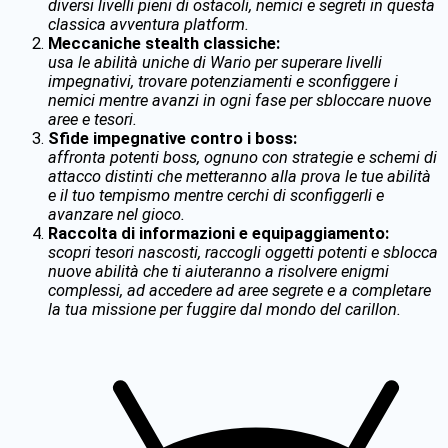
diversi livelli pieni di ostacoli, nemici e segreti in questa
classica avventura platform.
Meccaniche stealth classiche:
usa le abilità uniche di Wario per superare livelli
impegnativi, trovare potenziamenti e sconfiggere i
nemici mentre avanzi in ogni fase per sbloccare nuove
aree e tesori.
Sfide impegnative contro i boss:
affronta potenti boss, ognuno con strategie e schemi di
attacco distinti che metteranno alla prova le tue abilità
e il tuo tempismo mentre cerchi di sconfiggerli e
avanzare nel gioco.
Raccolta di informazioni e equipaggiamento:
scopri tesori nascosti, raccogli oggetti potenti e sblocca
nuove abilità che ti aiuteranno a risolvere enigmi
complessi, ad accedere ad aree segrete e a completare
la tua missione per fuggire dal mondo del carillon.