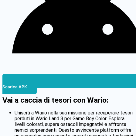
Scarica APK
Vai a caccia di tesori con Wario:
Unisciti a Wario nella sua missione per recuperare tesori
perduti in Wario Land 3 per Game Boy Color. Esplora
livelli colorati, supera ostacoli impegnativi e affronta
nemici sorprendenti. Questo avvincente platform offre
un gameplay emozionante, segreti nascosti e tantissimi