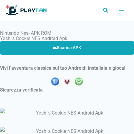
Vai
Cerca
al
contenuto
Nintendo Nes- APK ROM
Yoshi's Cookie NES Android Apk
Scarica APK
Vivi l’avventura classica sul tuo Android: installala e gioca!
Sicurezza verificata