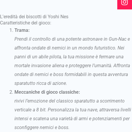
k
a
m
L'eredità dei biscotti di Yoshi Nes
Caratteristiche del gioco:
Trama:
Prendi il controllo di una potente astronave in Gun-Nac e
affronta ondate di nemici in un mondo futuristico. Nei
panni di un abile pilota, la tua missione è fermare una
mortale invasione aliena e proteggere l’umanità. Affronta
ondate di nemici e boss formidabili in questa avventura
sparatutto ricca di azione.
Meccaniche di gioco classiche:
rivivi l’emozione del classico sparatutto a scorrimento
verticale a 8 bit. Personalizza la tua nave, attraversa livelli
intensi e scatena una varietà di armi e potenziamenti per
sconfiggere nemici e boss.