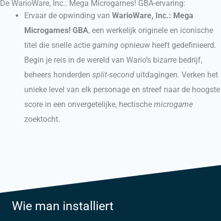
De WarioWare, Inc.: Mega Microgames! GBA-ervaring:
Ervaar de opwinding van
WarioWare, Inc.: Mega
Microgames! GBA
, een werkelijk originele en iconische
titel die snelle actie
gaming
opnieuw heeft gedefinieerd.
Begin je reis in de wereld van Wario’s bizarre bedrijf,
beheers honderden
split-second
uitdagingen. Verken het
unieke level van elk personage en streef naar de hoogste
score in een onvergetelijke, hectische
microgame
zoektocht.
Wie man installiert