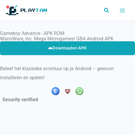
Skip
Search
to
content
Gameboy Advance - APK ROM
WarioWare, Inc. Mega Microgames! GBA Android APK
Downloaden APK
Beleef het klassieke avontuur op je Android – gewoon
installeren en spelen!
Security verified