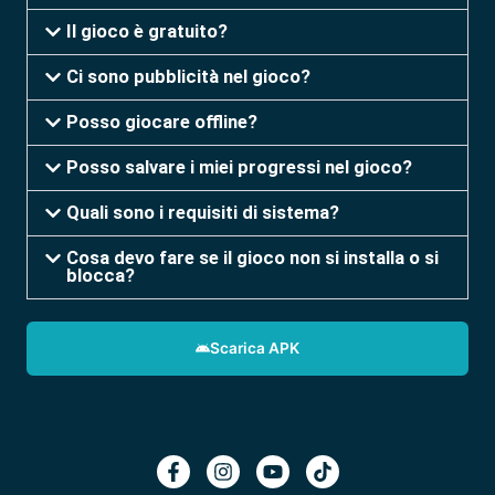
Il gioco è gratuito?
Ci sono pubblicità nel gioco?
Posso giocare offline?
Posso salvare i miei progressi nel gioco?
Quali sono i requisiti di sistema?
Cosa devo fare se il gioco non si installa o si
blocca?
Scarica APK