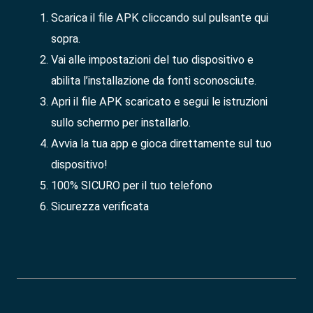
Scarica il file APK cliccando sul pulsante qui
sopra.
Vai alle impostazioni del tuo dispositivo e
abilita l’installazione da fonti sconosciute.
Apri il file APK scaricato e segui le istruzioni
sullo schermo per installarlo.
Avvia la tua app e gioca direttamente sul tuo
dispositivo!
100% SICURO per il tuo telefono
Sicurezza verificata