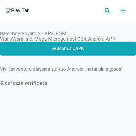
Vai
Cerca
al
contenuto
Gameboy Advance - APK ROM
WarioWare, Inc. Mega Microgames! GBA Android APK
Scarica L'APK
Vivi l’avventura classica sul tuo Android: installala e gioca!
Sicurezza verificata