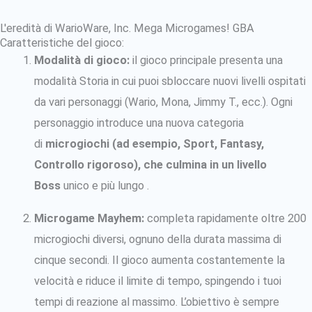
L'eredità di WarioWare, Inc. Mega Microgames! GBA
Caratteristiche del gioco:
Modalità di gioco:
il gioco principale presenta una
modalità Storia in cui puoi sbloccare nuovi livelli ospitati
da vari personaggi (Wario, Mona, Jimmy T., ecc.). Ogni
personaggio introduce una nuova categoria
di
microgiochi (ad esempio, Sport, Fantasy,
Controllo rigoroso), che culmina in un
livello
Boss
unico e più lungo .
Microgame Mayhem:
completa rapidamente oltre 200
microgiochi diversi, ognuno della durata massima di
cinque secondi. Il gioco aumenta costantemente la
velocità e riduce il limite di tempo, spingendo i tuoi
tempi di reazione al massimo. L’obiettivo è sempre