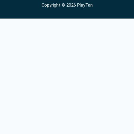
Copyright © 2026 PlayTan