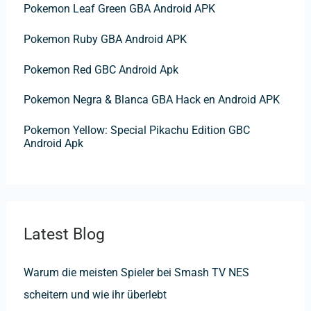
f
Pokemon Leaf Green GBA Android APK
o
Pokemon Ruby GBA Android APK
r
:
Pokemon Red GBC Android Apk
Pokemon Negra & Blanca GBA Hack en Android APK
Pokemon Yellow: Special Pikachu Edition GBC
Android Apk
Latest Blog
Warum die meisten Spieler bei Smash TV NES
scheitern und wie ihr überlebt