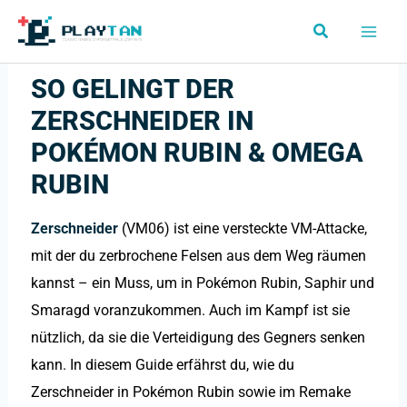
Skip
Search
to
content
SO GELINGT DER
ZERSCHNEIDER IN
POKÉMON RUBIN & OMEGA
RUBIN
Zerschneider
(VM06) ist eine versteckte VM-Attacke,
mit der du zerbrochene Felsen aus dem Weg räumen
kannst – ein Muss, um in Pokémon Rubin, Saphir und
Smaragd voranzukommen. Auch im Kampf ist sie
nützlich, da sie die Verteidigung des Gegners senken
kann. In diesem Guide erfährst du, wie du
Zerschneider in Pokémon Rubin sowie im Remake