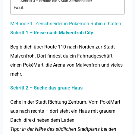
Schritt 3 – Erhalte die VM06 Zerschneider
Fazit
Methode 1: Zerschneider in Pokémon Rubin erhalten
Schritt 1 – Reise nach Malvenfroh City
Begib dich über Route 110 nach Norden zur Stadt
Malvenfroh. Dort findest du ein Fahrradgeschäft,
einen PokéMart, die Arena von Malvenfroh und vieles
mehr.
Schritt 2 – Suche das graue Haus
Gehe in der Stadt Richtung Zentrum. Vom PokéMart
aus nach rechts – dort steht ein Haus mit grauem
Dach, direkt neben dem Laden.
Tipp: In der Nähe des südlichen Stadtplans bei den