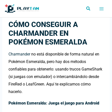
Ir
Buscar
al
contenido
CÓMO CONSEGUIR A
CHARMANDER EN
POKÉMON ESMERALDA
Charmander
no está disponible de forma natural en
Pokémon Esmeralda, pero hay dos métodos
confiables para obtenerlo: usando trucos GameShark
(si juegas con emulador) o intercambiándolo desde
FireRed o LeafGreen. Aquí te explicamos cómo
hacerlo.
Pokémon Esmeralda:
Juega el juego para Android