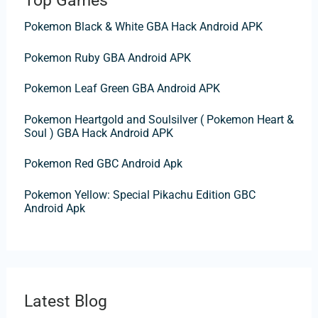
Top Games
a
Pokemon Black & White GBA Hack Android APK
r
p
Pokemon Ruby GBA Android APK
o
Pokemon Leaf Green GBA Android APK
r
:
Pokemon Heartgold and Soulsilver ( Pokemon Heart &
Soul ) GBA Hack Android APK
Pokemon Red GBC Android Apk
Pokemon Yellow: Special Pikachu Edition GBC
Android Apk
Latest Blog