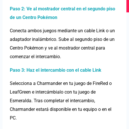
o
e
r
k
a
Paso 2: Ve al mostrador central en el segundo piso
m
de un Centro Pokémon
Conecta ambos juegos mediante un cable Link o un
adaptador inalámbrico. Sube al segundo piso de un
Centro Pokémon y ve al mostrador central para
comenzar el intercambio.
Paso 3: Haz el intercambio con el cable Link
Selecciona a Charmander en tu juego de FireRed o
LeafGreen e intercámbialo con tu juego de
Esmeralda. Tras completar el intercambio,
Charmander estará disponible en tu equipo o en el
PC.